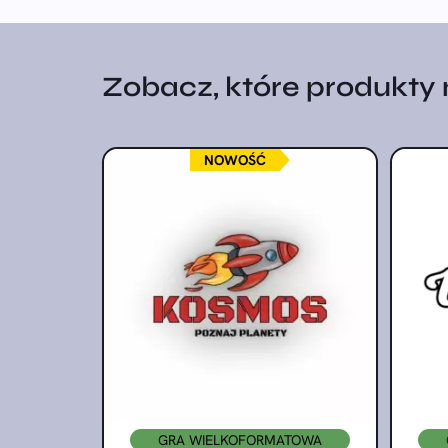
Zobacz, które produkty na
NOWOŚĆ
GRA WIELKOFORMATOWA