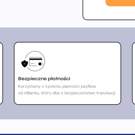
Bezpieczne płatności
Korzystamy z systemu płatności payNow
od mBanku, który dba o bezpieczeństwo transkacji.