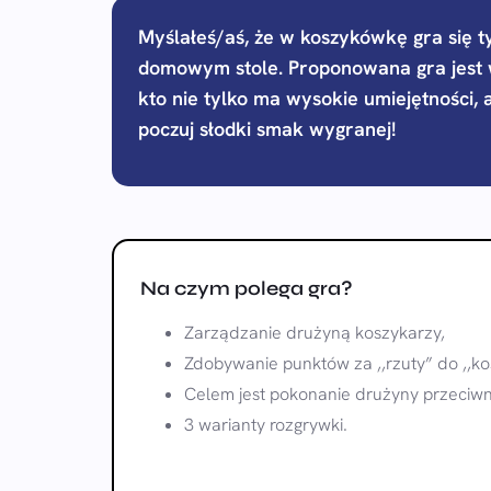
Myślałeś/aś, że w koszykówkę gra się t
domowym stole. Proponowana gra jest 
kto nie tylko ma wysokie umiejętności, 
poczuj słodki smak wygranej!
Na czym polega gra?
Zarządzanie drużyną koszykarzy,
Zdobywanie punktów za ,,rzuty” do ,,ko
Celem jest pokonanie drużyny przeciwn
3 warianty rozgrywki.