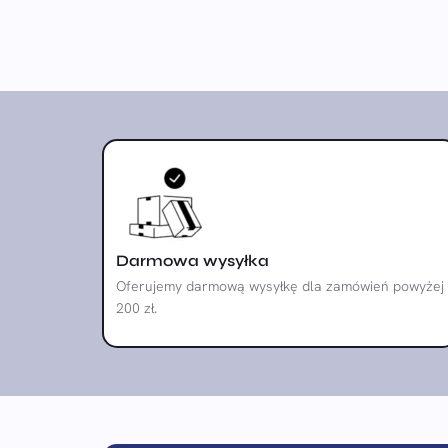
Darmowa wysyłka
Oferujemy darmową wysyłkę dla zamówień powyżej
200 zł.