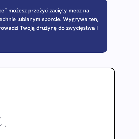
wce” możesz przeżyć zacięty mecz na
chnie lubianym sporcie. Wygrywa ten,
oprowadzi Twoją drużynę do zwycięstwa i
,
t.,