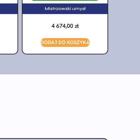
Mistrzowski umysł
4 674,00
zł
DODAJ DO KOSZYKA