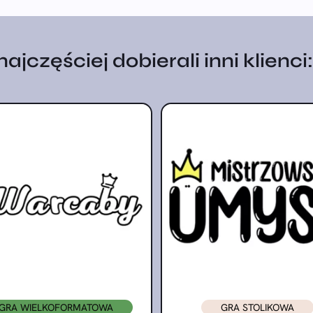
jczęściej dobierali inni klienci:
GRA WIELKOFORMATOWA
GRA STOLIKOWA