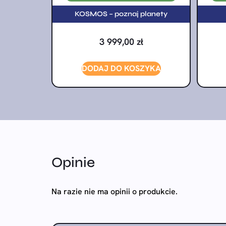
KOSMOS – poznaj planety
3 999,00
zł
DODAJ DO KOSZYKA
Opinie
Na razie nie ma opinii o produkcie.