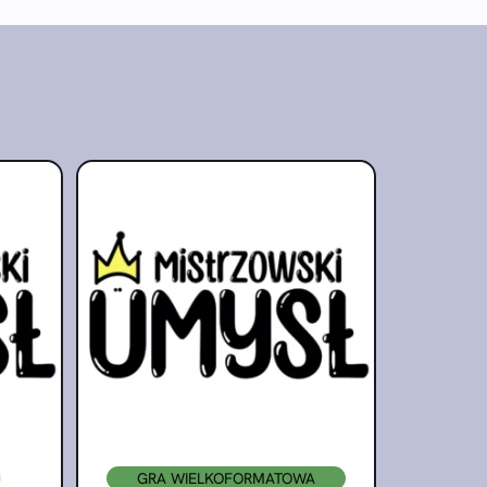
GRA WIELKOFORMATOWA