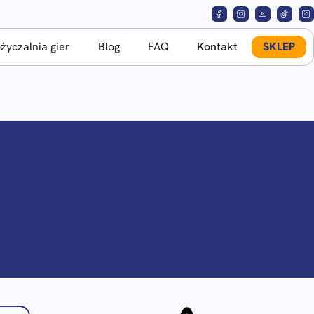
yczalnia gier
Blog
FAQ
Kontakt
SKLEP