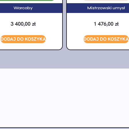
Warcaby
Mistrzowski umysł
3 400,00
zł
1 476,00
zł
DODAJ DO KOSZYKA
DODAJ DO KOSZYKA