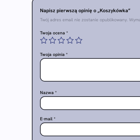
Napisz pierwszą opinię o „Koszykówka”
Twój adres email nie zostanie opublikowany.
Wyma
Twoja ocena
*
Twoja opinia
*
Nazwa
*
E-mail
*