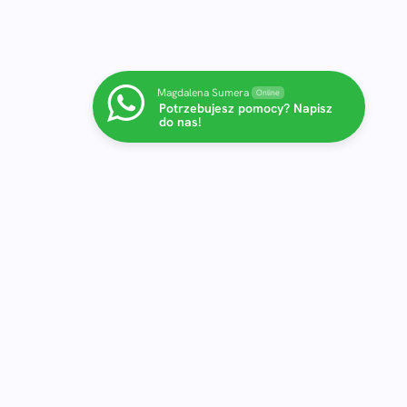
Magdalena Sumera
Online
Potrzebujesz pomocy? Napisz
do nas!