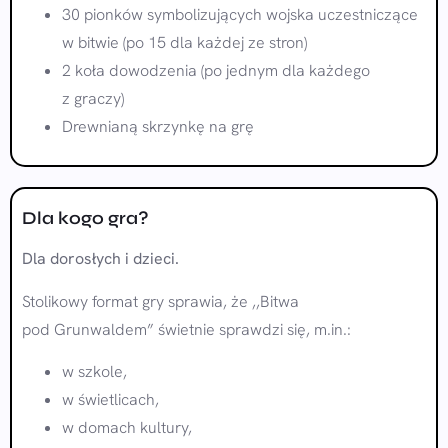
30 pionków symbolizujących wojska uczestniczące
w bitwie (po 15 dla każdej ze stron)
2 koła dowodzenia (po jednym dla każdego
z graczy)
Drewnianą skrzynkę na grę
Dla kogo gra?
Dla dorosłych i dzieci.
Stolikowy format gry sprawia, że ,,Bitwa
pod Grunwaldem” świetnie sprawdzi się, m.in.:
w szkole,
w świetlicach,
w domach kultury,