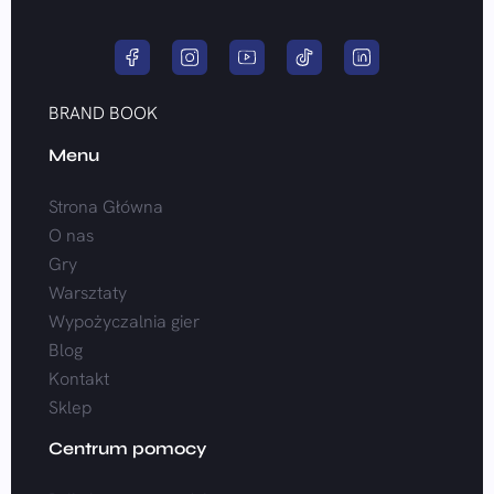
BRAND BOOK
Menu
Strona Główna
O nas
Gry
Warsztaty
Wypożyczalnia gier
Blog
Kontakt
Sklep
Centrum pomocy