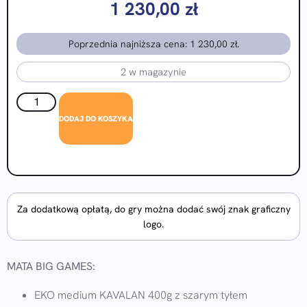
1 230,00
zł
Poprzednia najniższa cena:
1 230,00
zł
.
2 w magazynie
DODAJ DO KOSZYKA
Za dodatkową opłatą, do gry można dodać swój znak graficzny
logo.
MATA BIG GAMES:
EKO medium KAVALAN 400g z szarym tyłem