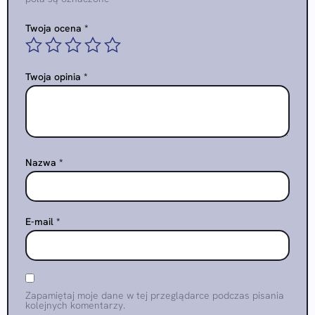
Twoja ocena
*
Twoja opinia
*
Nazwa
*
E-mail
*
Zapamiętaj moje dane w tej przeglądarce podczas pisania
kolejnych komentarzy.