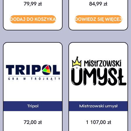
79,99
zł
84,99
zł
DODAJ DO KOSZYKA
DOWIEDZ SIĘ WIĘCEJ
Tripol
Mistrzowski umysł
72,00
zł
1 107,00
zł