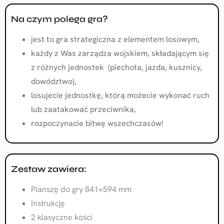
Na czym polega gra?
jest to gra strategiczna z elementem losowym,
każdy z Was zarządza wojskiem, składającym się
z różnych jednostek (piechota, jazda, kusznicy,
dowództwo),
losujecie jednostkę, którą możecie wykonać ruch
lub zaatakować przeciwnika,
rozpoczynacie bitwę wszechczasów!
Zestaw zawiera:
Planszę do gry 841×594 mm
Instrukcję
2 klasyczne kości