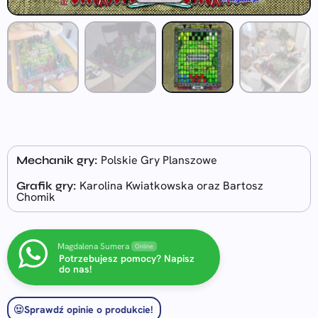
Polskie Gry Planszowe
Mechanik gry:
Karolina Kwiatkowska oraz Bartosz
Grafik gry:
Chomik
Magdalena Sumera
Online
Potrzebujesz pomocy? Napisz
do nas!
Sprawdź opinie o produkcie!