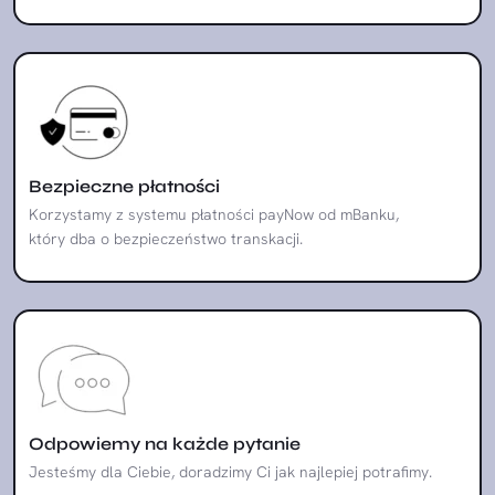
Bezpieczne płatności
Korzystamy z systemu płatności payNow od mBanku,
który dba o bezpieczeństwo transkacji.
Odpowiemy na każde pytanie
Jesteśmy dla Ciebie, doradzimy Ci jak najlepiej potrafimy.