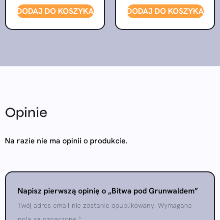
DODAJ DO KOSZYKA
DODAJ DO KOSZYKA
Opinie
Na razie nie ma opinii o produkcie.
Napisz pierwszą opinię o „Bitwa pod Grunwaldem”
Twój adres email nie zostanie opublikowany.
Wymagane
pola są oznaczone
*