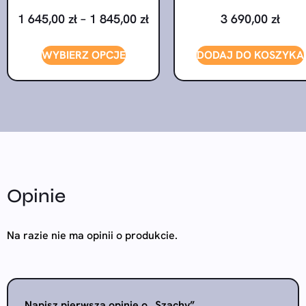
1 645,00
zł
–
1 845,00
zł
3 690,00
zł
WYBIERZ OPCJE
DODAJ DO KOSZYKA
Opinie
Na razie nie ma opinii o produkcie.
Napisz pierwszą opinię o „Szachy”