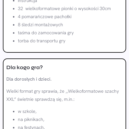
instrukcja
32 wielkoformatowe pionki o wysokości 30cm
4 pomarańczowe pachołki
8 śledzi montażowych
taśma do zamocowania gry
torba do transportu gry
Dla kogo gra?
Dla dorosłych i dzieci.
Wielki format gry sprawia, że ,,Wielkoformatowe szachy
XXL” świetnie sprawdzą się, m.in.:
w szkole,
na piknikach,
na festynach,