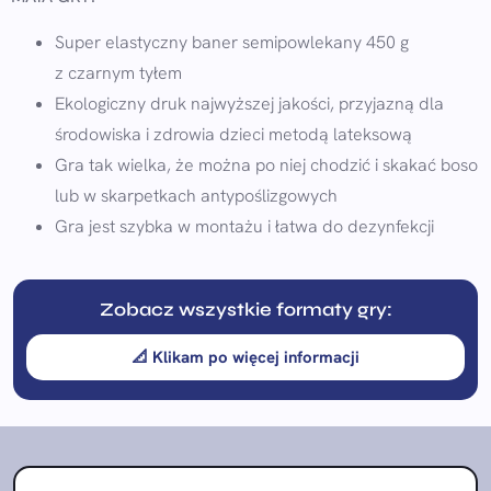
Super elastyczny baner semipowlekany 450 g
z czarnym tyłem
Ekologiczny druk najwyższej jakości, przyjazną dla
środowiska i zdrowia dzieci metodą lateksową
Gra tak wielka, że można po niej chodzić i skakać boso
lub w skarpetkach antypoślizgowych
Gra jest szybka w montażu i łatwa do dezynfekcji
Zobacz wszystkie formaty gry:
📐 Klikam po więcej informacji