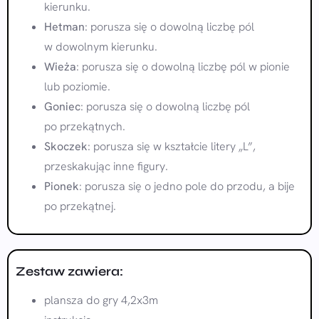
kierunku.
Hetman
: porusza się o dowolną liczbę pól
w dowolnym kierunku.
Wieża
: porusza się o dowolną liczbę pól w pionie
lub poziomie.
Goniec
: porusza się o dowolną liczbę pól
po przekątnych.
Skoczek
: porusza się w kształcie litery „L”,
przeskakując inne figury.
Pionek
: porusza się o jedno pole do przodu, a bije
po przekątnej.
Zestaw zawiera:
plansza do gry 4,2x3m