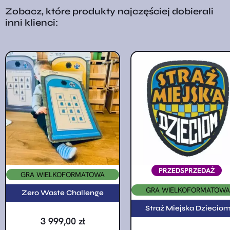
Zobacz, które produkty najczęściej dobierali
inni klienci:
PRZEDSPRZEDAŻ
GRA WIELKOFORMATOWA
GRA WIELKOFORMATOWA
Zero Waste Challenge
Straż Miejska Dziecio
3 999,00
zł