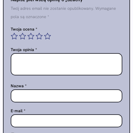
Twój adres email nie zostanie opublikowany.
Wymagane
pola są oznaczone
*
Twoja ocena
*
Twoja opinia
*
Nazwa
*
E-mail
*