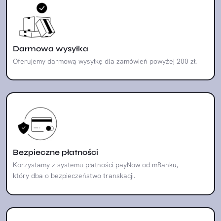
Darmowa wysyłka
Oferujemy darmową wysyłkę dla zamówień powyżej 200 zł.
Bezpieczne płatności
Korzystamy z systemu płatności payNow od mBanku,
który dba o bezpieczeństwo transkacji.