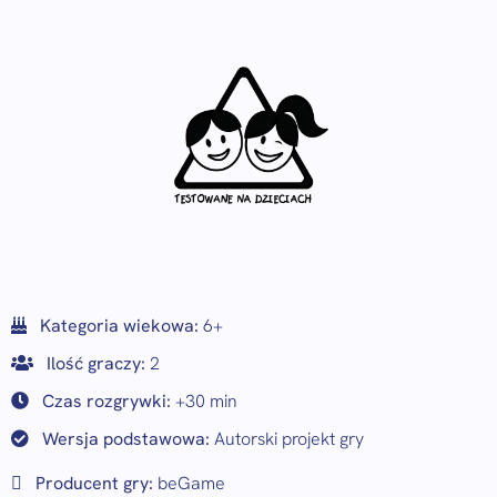
Kategoria wiekowa:
6+
Ilość graczy:
2
Czas rozgrywki:
+30 min
Wersja podstawowa:
Autorski projekt gry
Producent gry:
beGame