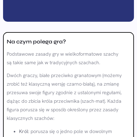
Na czym polega gra?
Podstawowe zasady gry w wielkoformatowe szachy
są takie same jak w tradycyjnych szachach.
Dwóch graczy, białe przeciwko granatowym (możemy
zrobić też klasyczną wersję czarno-białą), na zmianę
przesuwa swoje figury zgodnie z ustalonymi regułami,
dążąc do zbicia króla przeciwnika (szach-mat). Każda
figura porusza się w sposób określony przez zasady
klasycznych szachów:
Król
: porusza się o jedno pole w dowolnym