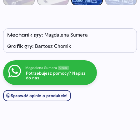
Magdalena Sumera
Mechanik gry:
Bartosz Chomik
Grafik gry:
Magdalena Sumera
Online
Potrzebujesz pomocy? Napisz
do nas!
Sprawdź opinie o produkcie!