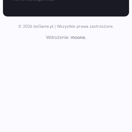
© 2026 beGame.pl | Wszystkie prawa zastrzeżone.
Wdrożenie:
moone.