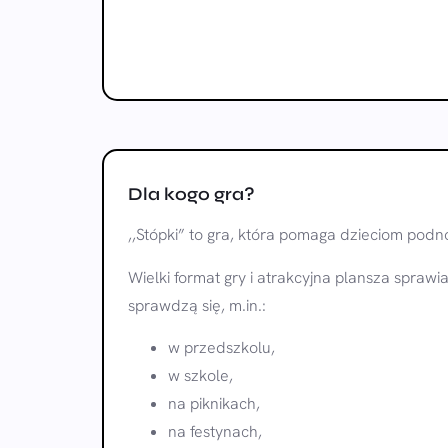
Dla kogo gra?
,,Stópki” to gra, która pomaga dzieciom podn
Wielki format gry i atrakcyjna plansza sprawiaj
sprawdzą się, m.in.:
w przedszkolu,
w szkole,
na piknikach,
na festynach,