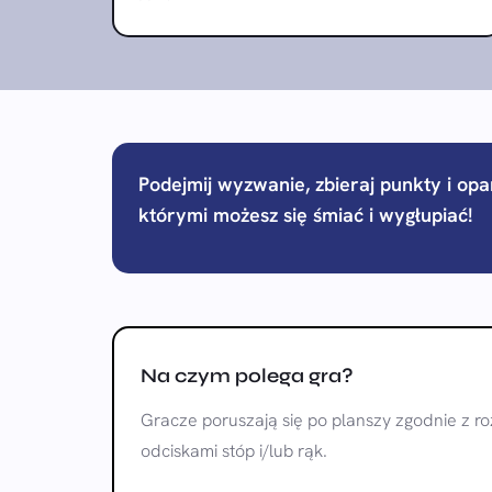
Podejmij wyzwanie, zbieraj punkty i op
którymi możesz się śmiać i wygłupiać!
Na czym polega gra?
Gracze poruszają się po planszy zgodnie z r
odciskami stóp i/lub rąk.