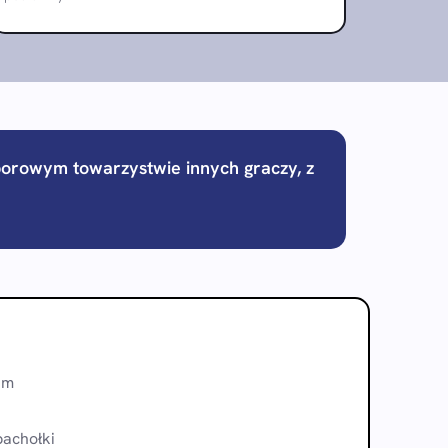
oborowym towarzystwie innych graczy, z
1m
achołki