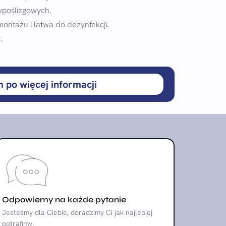
ypoślizgowych.
montażu i łatwa do dezynfekcji.
.
m po więcej informacji
Odpowiemy na każde pytanie
Jesteśmy dla Ciebie, doradzimy Ci jak najlepiej
potrafimy.