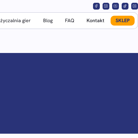
yczalnia gier
Blog
FAQ
Kontakt
SKLEP