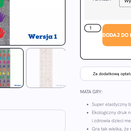
DODAJ DO
Za dodatkową opłatą
MATA GRY:
Super elastyczny 
Ekologiczny druk n
i zdrowia dzieci m
Gra tak wielka, że