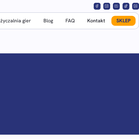
yczalnia gier
Blog
FAQ
Kontakt
SKLEP