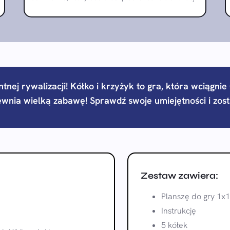
ntnej rywalizacji! Kółko i krzyżyk to gra, która wciągn
ewnia wielką zabawę! Sprawdź swoje umiejętności i zos
Zestaw zawiera:
Planszę do gry 1x
Instrukcję
5 kółek