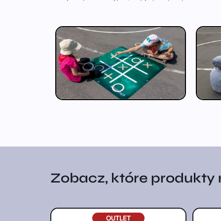
Zobacz, które produkty na
OUTLET