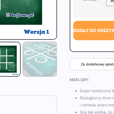
DODAJ DO KOSZY
Za dodatkową opłatą
MATA GRY:
Super elastyczny 
Ekologiczny druk n
i zdrowia dzieci m
Gra tak wielka, że