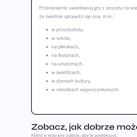
Przeniesienie uwielbianej gry z zeszytu na wi
że świetnie sprawdzi się ona, m.in.:
w przedszkolu,
w szkole,
na piknikach,
na festynach,
na urodzinach,
w świetlicach,
w domach kultury,
w ośrodkach wypoczynkowych.
Zobacz, jak dobrze może
Kliknij w wybrane zdjęcie, aby je powiększyć.