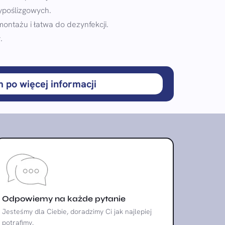
ypoślizgowych.
montażu i łatwa do dezynfekcji.
.
m po więcej informacji
Odpowiemy na każde pytanie
Jesteśmy dla Ciebie, doradzimy Ci jak najlepiej
potrafimy.