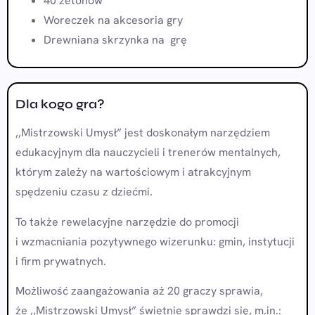
40 żetonów
Woreczek na akcesoria gry
Drewniana skrzynka na grę
Dla kogo gra?
,,Mistrzowski Umysł” jest doskonałym narzędziem
edukacyjnym dla nauczycieli i trenerów mentalnych,
którym zależy na wartościowym i atrakcyjnym
spędzeniu czasu z dziećmi.
To także rewelacyjne narzędzie do promocji
i wzmacniania pozytywnego wizerunku: gmin, instytucji
i firm prywatnych.
Możliwość zaangażowania aż 20 graczy sprawia,
że ,,Mistrzowski Umysł” świetnie sprawdzi się, m.in.: