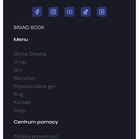
BRAND BOOK
Menu
Strona Główna
O nas
Gry
Warsztaty
Wypożyczalnia gier
Blog
Kontakt
Sklep
Centrum pomocy
Polityka prywatności