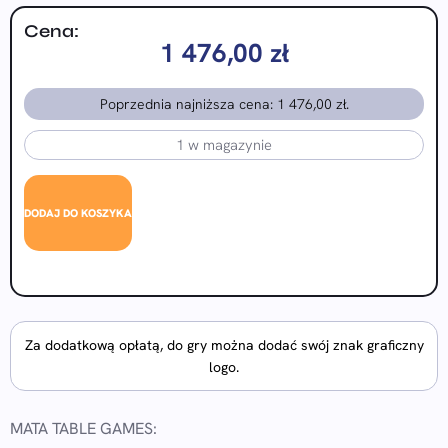
Cena:
1 476,00
zł
Poprzednia najniższa cena:
1 476,00
zł
.
1 w magazynie
DODAJ DO KOSZYKA
Za dodatkową opłatą, do gry można dodać swój znak graficzny
logo.
MATA TABLE GAMES: