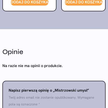
DODAJ DO KOSZYKA
DODAJ DO KOSZYKA
Opinie
Na razie nie ma opinii o produkcie.
Napisz pierwszą opinię o „Mistrzowski umysł”
Twój adres email nie zostanie opublikowany.
Wymagane
pola są oznaczone
*