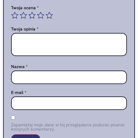
Twoja ocena
*
Twoja opinia
*
Nazwa
*
E-mail
*
Zapamiętaj moje dane w tej przeglądarce podczas pisania
kolejnych komentarzy.