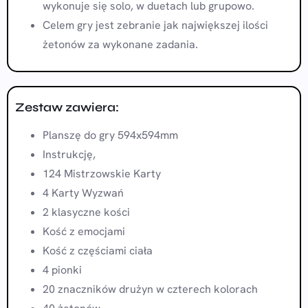
wykonuje się solo, w duetach lub grupowo.
Celem gry jest zebranie jak największej ilości
żetonów za wykonane zadania.
Zestaw zawiera:
Planszę do gry 594x594mm
Instrukcję,
124 Mistrzowskie Karty
4 Karty Wyzwań
2 klasyczne kości
Kość z emocjami
Kość z częściami ciała
4 pionki
20 znaczników drużyn w czterech kolorach