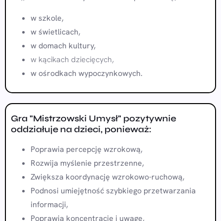
w szkole,
w świetlicach,
w domach kultury,
w kącikach dziecięcych,
w ośrodkach wypoczynkowych.
Gra "Mistrzowski Umysł" pozytywnie
oddziałuje na dzieci, ponieważ:
Poprawia percepcję wzrokową,
Rozwija myślenie przestrzenne,
Zwiększa koordynację wzrokowo-ruchową,
Podnosi umiejętność szybkiego przetwarzania
informacji,
Poprawia koncentrację i uwagę,