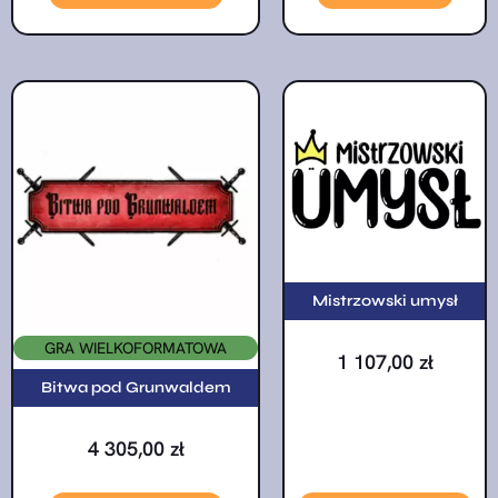
Mistrzowski umysł
GRA WIELKOFORMATOWA
1 107,00
zł
Bitwa pod Grunwaldem
4 305,00
zł