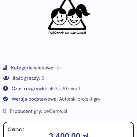
Kategoria wiekowa:
7+
Ilość graczy:
2
Czas rozgrywki:
około 30 minut
Wersja podstawowa:
Autorski projekt gry
Producent gry:
beGame.pl
Cena:
3 400,00
zł