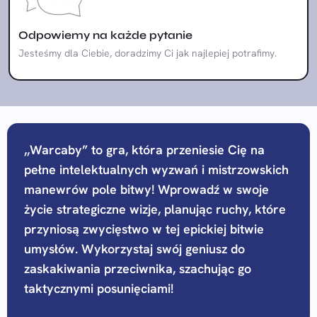
Odpowiemy na każde pytanie
Jesteśmy dla Ciebie, doradzimy Ci jak najlepiej potrafimy.
,,Warcaby” to gra, która przeniesie Cię na
pełne intelektualnych wyzwań i mistrzowskich
manewrów pole bitwy! Wprowadź w swoje
życie strategiczne wizje, planując ruchy, które
przyniosą zwycięstwo w tej epickiej bitwie
umysłów. Wykorzystaj swój geniusz do
zaskakiwania przeciwnika, szachując go
taktycznymi posunięciami!