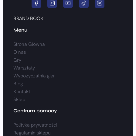
BRAND BOOK
Menu
Strona Główna
O nas
Gry
Warsztaty
Wypożyczalnia gier
Blog
Kontakt
Sklep
Centrum pomocy
Polityka prywatności
Regulamin sklepu