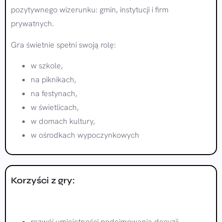
pozytywnego wizerunku: gmin, instytucji i firm
prywatnych.
Gra świetnie spełni swoją rolę:
w szkole,
na piknikach,
na festynach,
w świetlicach,
w domach kultury,
w ośrodkach wypoczynkowych
Korzyści z gry:
rozwój umiejętności podejmowania decyzji