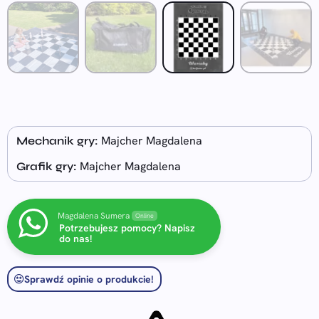
Majcher Magdalena
Mechanik gry:
Majcher Magdalena
Grafik gry:
Magdalena Sumera
Online
Potrzebujesz pomocy? Napisz
do nas!
Sprawdź opinie o produkcie!