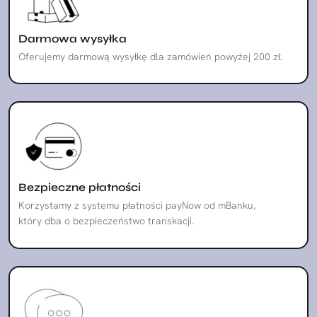
Darmowa wysyłka
Oferujemy darmową wysyłkę dla zamówień powyżej 200 zł.
Bezpieczne płatności
Korzystamy z systemu płatności payNow od mBanku,
który dba o bezpieczeństwo transkacji.