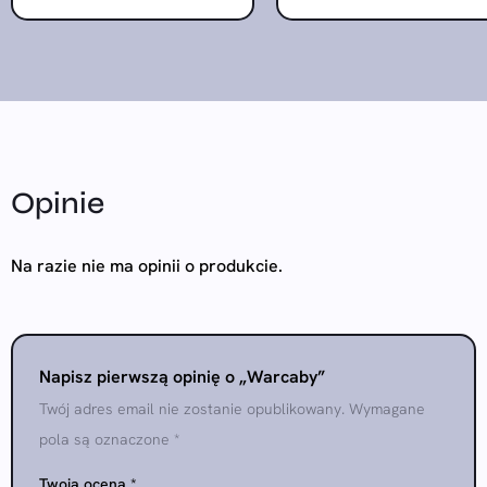
Opinie
Na razie nie ma opinii o produkcie.
Napisz pierwszą opinię o „Warcaby”
Twój adres email nie zostanie opublikowany.
Wymagane
pola są oznaczone
*
Twoja ocena
*