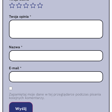
Twoja opinia
*
Nazwa
*
E-mail
*
Zapamiętaj moje dane w tej przeglądarce podczas pisania
kolejnych komentarzy.