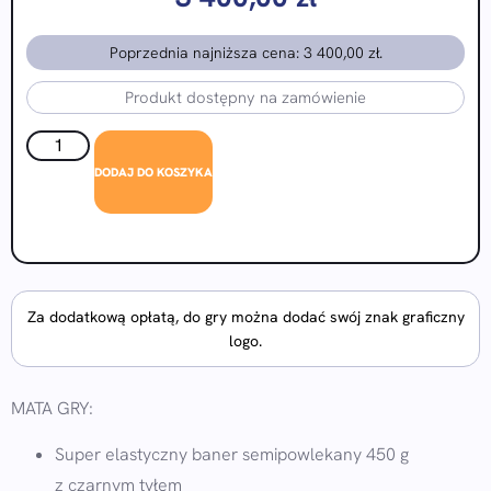
Poprzednia najniższa cena:
3 400,00
zł
.
Produkt dostępny na zamówienie
DODAJ DO KOSZYKA
Za dodatkową opłatą, do gry można dodać swój znak graficzny
logo.
MATA GRY:
Super elastyczny baner semipowlekany 450 g
z czarnym tyłem