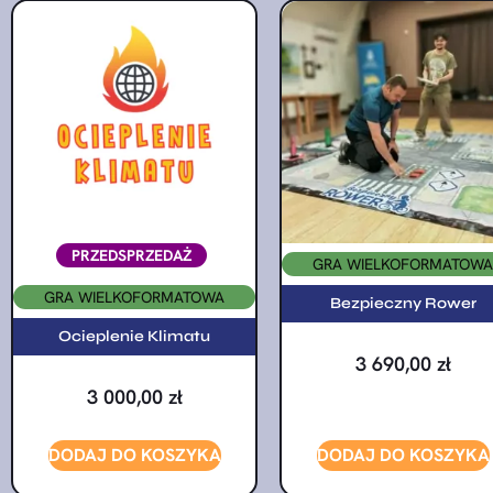
PRZEDSPRZEDAŻ
GRA WIELKOFORMATOWA
GRA WIELKOFORMATOWA
Bezpieczny Rower
Ocieplenie Klimatu
3 690,00
zł
3 000,00
zł
DODAJ DO KOSZYKA
DODAJ DO KOSZYKA