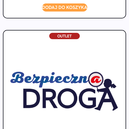
DODAJ DO KOSZYKA
OUTLET