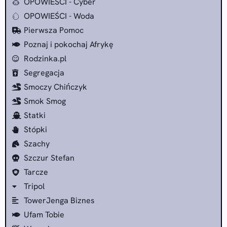
OPOWIEŚCI - Cyber
OPOWIEŚCI - Woda
Pierwsza Pomoc
Poznaj i pokochaj Afrykę
Rodzinka.pl
Segregacja
Smoczy Chińczyk
Smok Smog
Statki
Stópki
Szachy
Szczur Stefan
Tarcze
Tripol
TowerJenga Biznes
Ufam Tobie