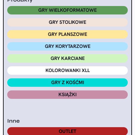
GRY WIELKOFORMATOWE
GRY STOLIKOWE
GRY PLANSZOWE
GRY KORYTARZOWE
GRY KARCIANE
KOLOROWANKI XLL
GRY Z KOŚĆMI
KSIĄŻKI
Inne
OUTLET