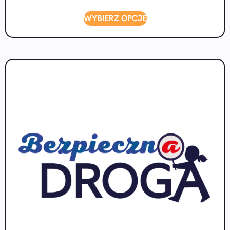
WYBIERZ OPCJE