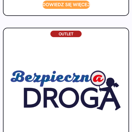
DOWIEDZ SIĘ WIĘCEJ
OUTLET