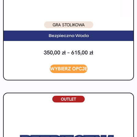
GRA STOLIKOWA
Bezpieczna Woda
350,00
zł
–
615,00
zł
WYBIERZ OPCJE
OUTLET