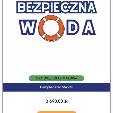
GRA WIELKOFORMATOWA
Bezpieczna Woda
3 690,00
zł