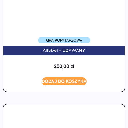
GRA KORYTARZOWA
Alfabet – UŻYWANY
250,00
zł
DODAJ DO KOSZYKA