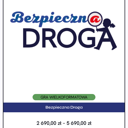
GRA WIELKOFORMATOWA
Bezpieczna Droga
2 690,00
zł
–
5 690,00
zł