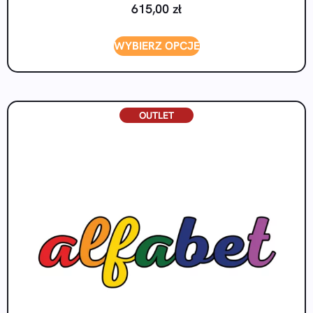
615,00
zł
WYBIERZ OPCJE
OUTLET