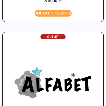
615,00
zł
DODAJ DO KOSZYKA
OUTLET