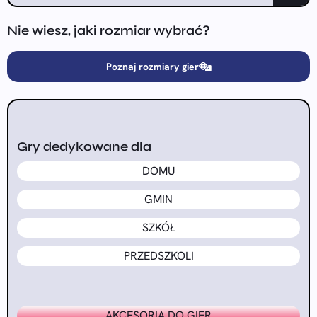
Nie wiesz, jaki rozmiar wybrać?
Poznaj rozmiary gier
Gry dedykowane dla
DOMU
GMIN
SZKÓŁ
PRZEDSZKOLI
AKCESORIA DO GIER