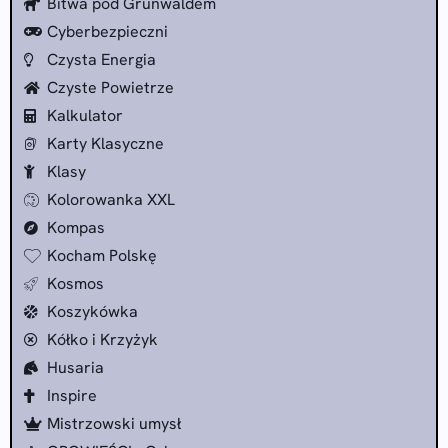
Bitwa pod Grunwaldem
Cyberbezpieczni
Czysta Energia
Czyste Powietrze
Kalkulator
Karty Klasyczne
Klasy
Kolorowanka XXL
Kompas
Kocham Polskę
Kosmos
Koszykówka
Kółko i Krzyżyk
Husaria
Inspire
Mistrzowski umysł