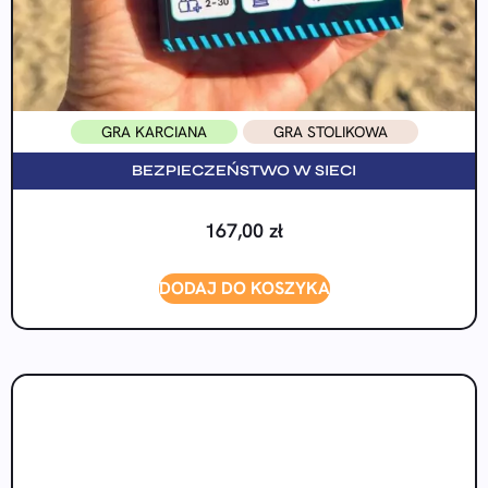
GRA KARCIANA
GRA STOLIKOWA
BEZPIECZEŃSTWO W SIECI
167,00
zł
DODAJ DO KOSZYKA