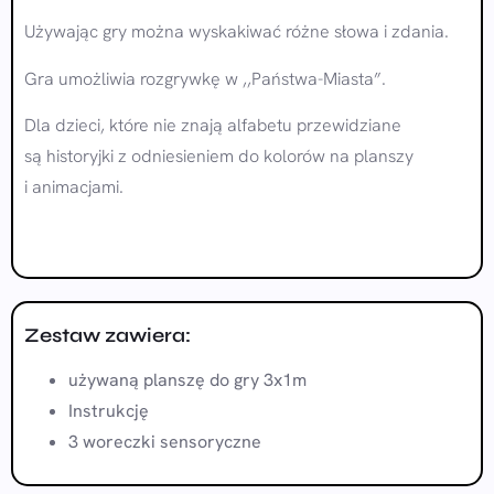
Używając gry można wyskakiwać różne słowa i zdania.
Gra umożliwia rozgrywkę w ,,Państwa-Miasta”.
Dla dzieci, które nie znają alfabetu przewidziane
są historyjki z odniesieniem do kolorów na planszy
i animacjami.
Zestaw zawiera:
używaną planszę do gry 3x1m
Instrukcję
3 woreczki sensoryczne