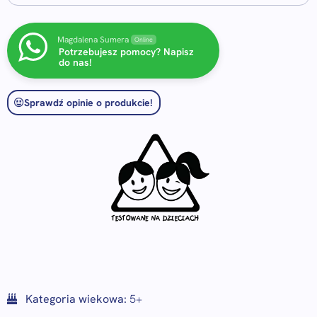
Magdalena Sumera
Online
Potrzebujesz pomocy? Napisz
do nas!
Sprawdź opinie o produkcie!
Kategoria wiekowa:
5+