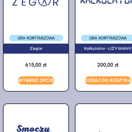
GRA KORYTARZOWA
GRA KORYTARZOWA
Zegar
Kalkulator -UŻYWANY
615,00
zł
200,00
zł
WYBIERZ OPCJE
DODAJ DO KOSZYKA