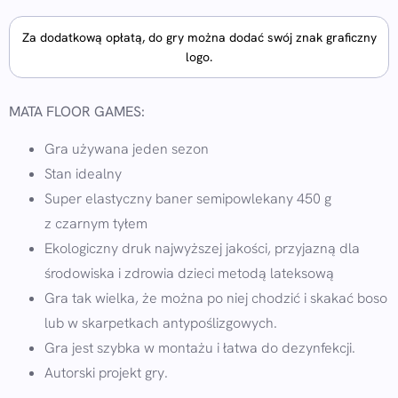
Za dodatkową opłatą, do gry można dodać swój znak graficzny
logo.
MATA FLOOR GAMES:
Gra używana jeden sezon
Stan idealny
Super elastyczny baner semipowlekany 450 g
z czarnym tyłem
Ekologiczny druk najwyższej jakości, przyjazną dla
środowiska i zdrowia dzieci metodą lateksową
Gra tak wielka, że można po niej chodzić i skakać boso
lub w skarpetkach antypoślizgowych.
Gra jest szybka w montażu i łatwa do dezynfekcji.
Autorski projekt gry.