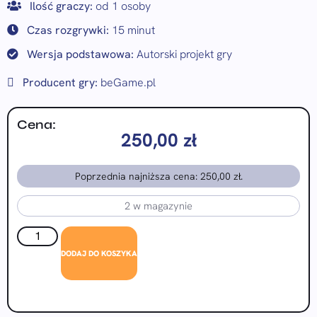
Ilość graczy:
od 1 osoby
Czas rozgrywki:
15 minut
Wersja podstawowa:
Autorski projekt gry
Producent gry:
beGame.pl
Cena:
250,00
zł
Poprzednia najniższa cena:
250,00
zł
.
2 w magazynie
DODAJ DO KOSZYKA