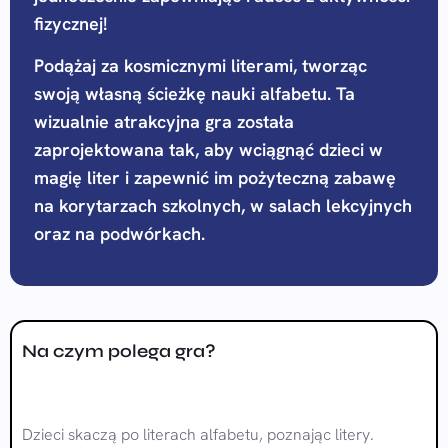
fizycznej!
Podążaj za kosmicznymi literami, tworząc
swoją własną ścieżkę nauki alfabetu. Ta
wizualnie atrakcyjna gra została
zaprojektowana tak, aby wciągnąć dzieci w
magię liter i zapewnić im pożyteczną zabawę
na korytarzach szkolnych, w salach lekcyjnych
oraz na podwórkach.
Na czym polega gra?
Dzieci skaczą po literach alfabetu, poznając litery.