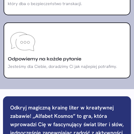
który dba o bezpieczeństwo transkacji.
Odpowiemy na każde pytanie
Jesteśmy dla Ciebie, doradzimy Ci jak najlepiej potrafimy.
Odkryj magiczną krainę liter w kreatywnej
zabawie! ,,Alfabet Kosmos” to gra, która
wprowadzi Cię w fascynujący świat liter i słów,
jednocześnie zapewniając radość z aktywności