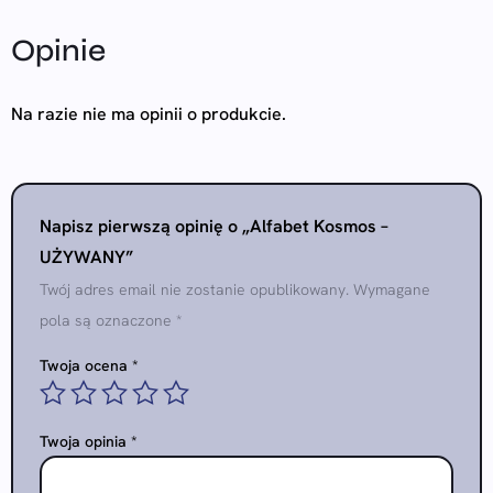
Opinie
Na razie nie ma opinii o produkcie.
Napisz pierwszą opinię o „Alfabet Kosmos –
UŻYWANY”
Twój adres email nie zostanie opublikowany.
Wymagane
pola są oznaczone
*
Twoja ocena
*
Twoja opinia
*