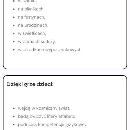
w szkole,
na piknikach,
na festynach,
na urodzinach,
w świetlicach,
w domach kultury,
w ośrodkach wypoczynkowych.
Dzięki grze dzieci:
wejdą w kosmiczny świat,
będą ćwiczyć litery alfabetu,
podniosą kompetencje językowe,