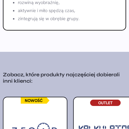
rozwiną wyobraźnię,
aktywnie i miło spędzą czas,
zintegrują się w obrębie grupy.
Zobacz, które produkty najczęściej dobierali
inni klienci:
NOWOŚĆ
OUTLET