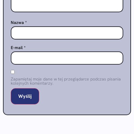
Nazwa
*
E-mail
*
Zapamiętaj moje dane w tej przeglądarce podczas pisania
kolejnych komentarzy.