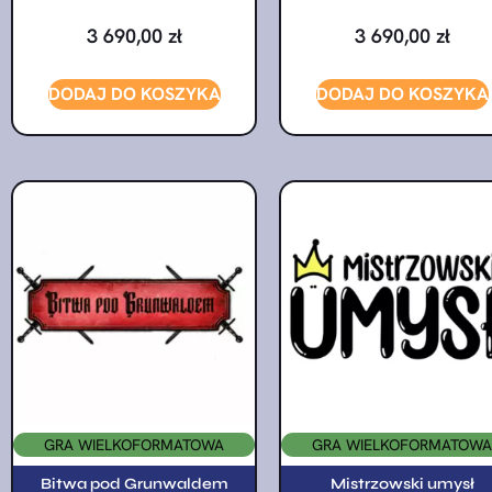
3 690,00
zł
3 690,00
zł
DODAJ DO KOSZYKA
DODAJ DO KOSZYKA
GRA WIELKOFORMATOWA
GRA WIELKOFORMATOWA
Bitwa pod Grunwaldem
Mistrzowski umysł