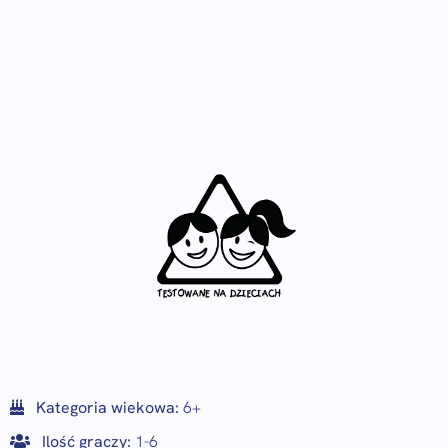
Kategoria wiekowa:
6+
Ilość graczy:
1-6