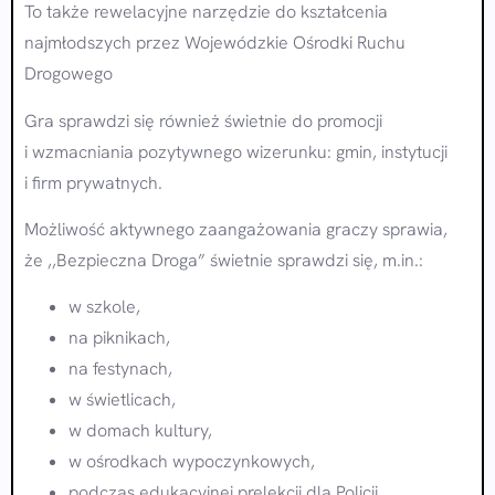
To także rewelacyjne narzędzie do kształcenia
najmłodszych przez Wojewódzkie Ośrodki Ruchu
Drogowego
Gra sprawdzi się również świetnie do promocji
i wzmacniania pozytywnego wizerunku: gmin, instytucji
i firm prywatnych.
Możliwość aktywnego zaangażowania graczy sprawia,
że ,,Bezpieczna Droga” świetnie sprawdzi się, m.in.:
w szkole,
na piknikach,
na festynach,
w świetlicach,
w domach kultury,
w ośrodkach wypoczynkowych,
podczas edukacyjnej prelekcji dla Policji,