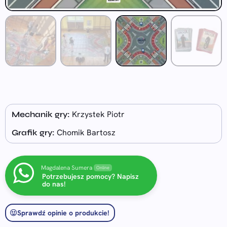
Krzystek Piotr
Mechanik gry:
Chomik Bartosz
Grafik gry:
Magdalena Sumera
Online
Potrzebujesz pomocy? Napisz
do nas!
Sprawdź opinie o produkcie!