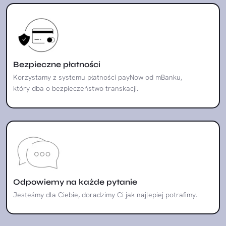
Bezpieczne płatności
Korzystamy z systemu płatności payNow od mBanku,
który dba o bezpieczeństwo transkacji.
Odpowiemy na każde pytanie
Jesteśmy dla Ciebie, doradzimy Ci jak najlepiej potrafimy.