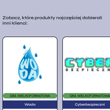
Zobacz, które produkty najczęściej dobierali
inni klienci:
GRA WIELKOFORMATOWA
GRA WIELKOFORMATOWA
Woda
Cyberbezpieczni