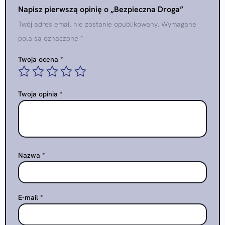
Napisz pierwszą opinię o „Bezpieczna Droga”
Twój adres email nie zostanie opublikowany.
Wymagane
pola są oznaczone
*
Twoja ocena
*
Twoja opinia
*
Nazwa
*
E-mail
*