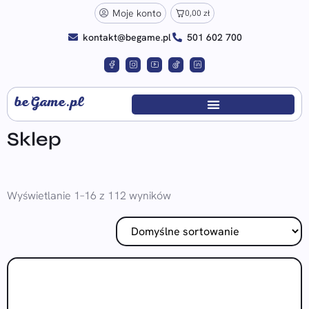
Moje konto
0,00
zł
kontakt@begame.pl
501 602 700
beGame.pl
Sklep
Wyświetlanie 1–16 z 112 wyników