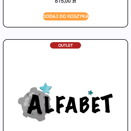
615,00
zł
DODAJ DO KOSZYKA
OUTLET