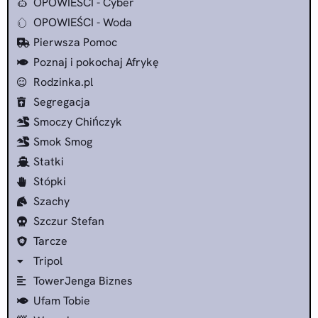
OPOWIEŚCI - Cyber
OPOWIEŚCI - Woda
Pierwsza Pomoc
Poznaj i pokochaj Afrykę
Rodzinka.pl
Segregacja
Smoczy Chińczyk
Smok Smog
Statki
Stópki
Szachy
Szczur Stefan
Tarcze
Tripol
TowerJenga Biznes
Ufam Tobie