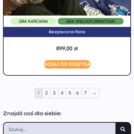
GRA KARCIANA
GRA WIELKOFORMATOWA
Bezpieczne Ferie
899,00
zł
DODAJ DO KOSZYKA
1
2
3
4
5
6
7
→
Znajdź coś dla siebie: