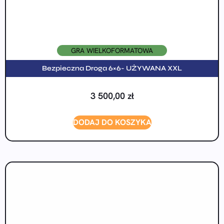
GRA WIELKOFORMATOWA
Bezpieczna Droga 6×6- UŻYWANA XXL
3 500,00
zł
DODAJ DO KOSZYKA