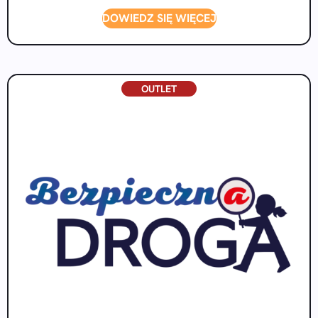
DOWIEDZ SIĘ WIĘCEJ
OUTLET