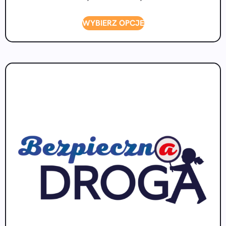
WYBIERZ OPCJE