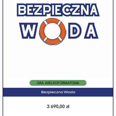
GRA WIELKOFORMATOWA
Bezpieczna Woda
3 690,00
zł