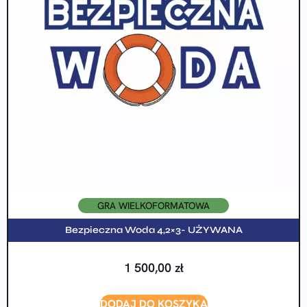
GRA WIELKOFORMATOWA
Bezpieczna Woda 4,2×3- UŻYWANA
1 500,00
zł
DODAJ DO KOSZYKA