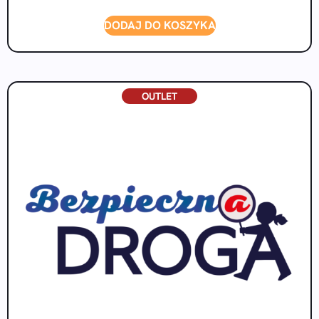
DODAJ DO KOSZYKA
OUTLET