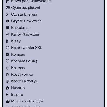
Bitwa pod Grunwaldem
Cyberbezpieczni
Czysta Energia
Czyste Powietrze
Kalkulator
Karty Klasyczne
Klasy
Kolorowanka XXL
Kompas
Kocham Polskę
Kosmos
Koszykówka
Kółko i Krzyżyk
Husaria
Inspire
Mistrzowski umysł