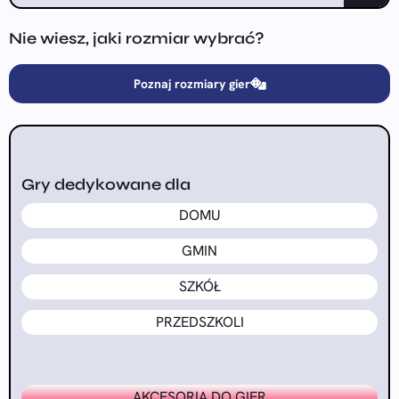
Nie wiesz, jaki rozmiar wybrać?
Poznaj rozmiary gier
Gry dedykowane dla
DOMU
GMIN
SZKÓŁ
PRZEDSZKOLI
AKCESORIA DO GIER