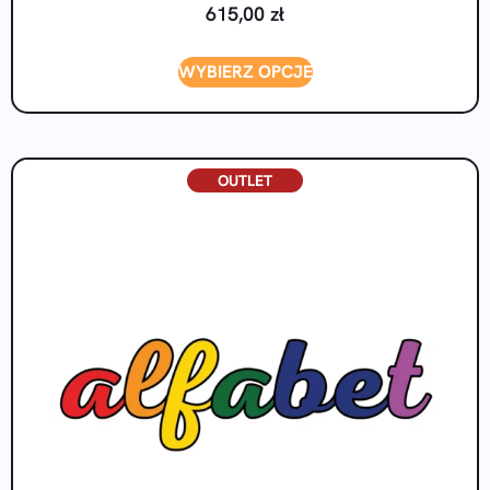
615,00
zł
WYBIERZ OPCJE
OUTLET