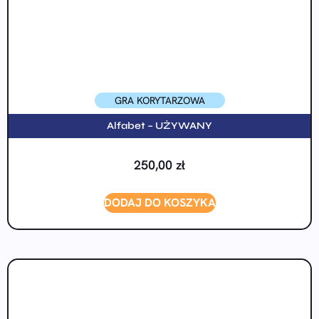
GRA KORYTARZOWA
Alfabet – UŻYWANY
250,00
zł
DODAJ DO KOSZYKA