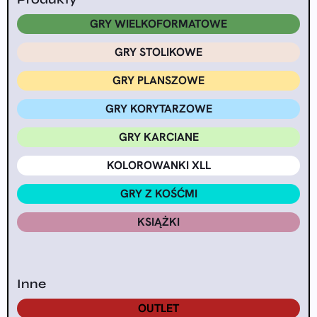
GRY WIELKOFORMATOWE
GRY STOLIKOWE
GRY PLANSZOWE
GRY KORYTARZOWE
GRY KARCIANE
KOLOROWANKI XLL
GRY Z KOŚĆMI
KSIĄŻKI
Inne
OUTLET