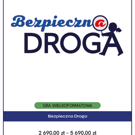
GRA WIELKOFORMATOWA
Bezpieczna Droga
2 690,00
zł
–
5 690,00
zł