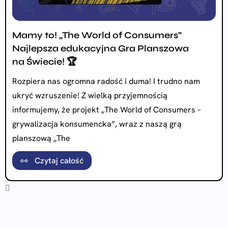
Mamy to! „The World of Consumers”
Najlepsza edukacyjna Gra Planszowa
na Świecie! 🏆
Rozpiera nas ogromna radość i duma! I trudno nam
ukryć wzruszenie! Z wielką przyjemnością
informujemy, że projekt „The World of Consumers –
grywalizacja konsumencka”, wraz z naszą grą
planszową „The
👀 Czytaj całość