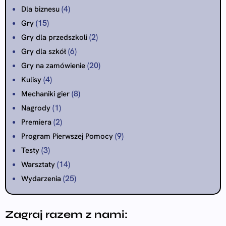
(4)
Dla biznesu
(15)
Gry
(2)
Gry dla przedszkoli
(6)
Gry dla szkół
(20)
Gry na zamówienie
(4)
Kulisy
(8)
Mechaniki gier
(1)
Nagrody
(2)
Premiera
(9)
Program Pierwszej Pomocy
(3)
Testy
(14)
Warsztaty
(25)
Wydarzenia
Zagraj razem z nami: