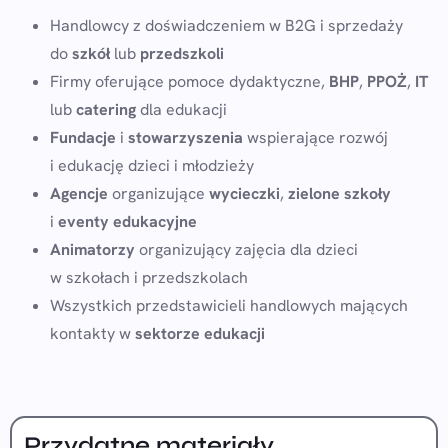
Handlowcy z doświadczeniem w B2G i sprzedaży
do
szkół
lub
przedszkoli
Firmy oferujące pomoce dydaktyczne,
BHP
,
PPOŻ
,
IT
lub
catering
dla edukacji
Fundacje
i
stowarzyszenia
wspierające rozwój
i edukację dzieci i młodzieży
Agencje
organizujące
wycieczki
,
zielone szkoły
i
eventy edukacyjne
Animatorzy
organizujący zajęcia dla dzieci
w szkołach i przedszkolach
Wszystkich przedstawicieli handlowych mających
kontakty w
sektorze edukacji
Przydatne materiały