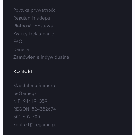
Polityka prywatności
Regulamin sklepu
Płatność i dostawa
Zwroty i reklamacje
FAQ
Kariera
Zamówienie indywidualne
Kontakt
Magdalena Sumera
beGame.pl
NIP: 9441913591
REGON: 524382674
501 602 700
kontakt@begame.pl