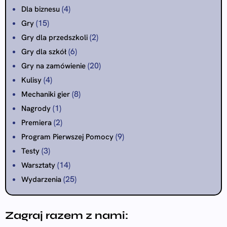
(4)
Dla biznesu
(15)
Gry
(2)
Gry dla przedszkoli
(6)
Gry dla szkół
(20)
Gry na zamówienie
(4)
Kulisy
(8)
Mechaniki gier
(1)
Nagrody
(2)
Premiera
(9)
Program Pierwszej Pomocy
(3)
Testy
(14)
Warsztaty
(25)
Wydarzenia
Zagraj razem z nami: