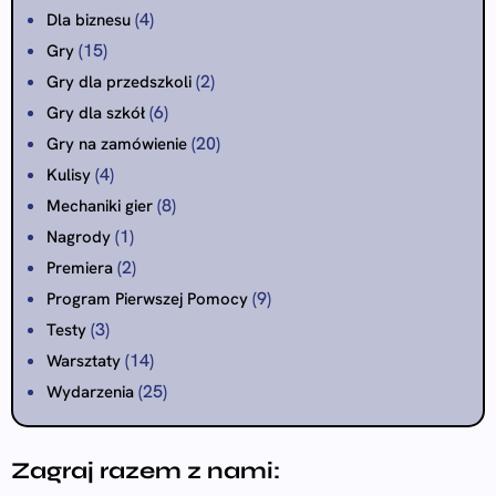
(4)
Dla biznesu
(15)
Gry
(2)
Gry dla przedszkoli
(6)
Gry dla szkół
(20)
Gry na zamówienie
(4)
Kulisy
(8)
Mechaniki gier
(1)
Nagrody
(2)
Premiera
(9)
Program Pierwszej Pomocy
(3)
Testy
(14)
Warsztaty
(25)
Wydarzenia
Zagraj razem z nami: