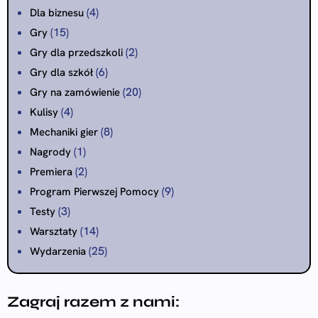
(4)
Dla biznesu
(15)
Gry
(2)
Gry dla przedszkoli
(6)
Gry dla szkół
(20)
Gry na zamówienie
(4)
Kulisy
(8)
Mechaniki gier
(1)
Nagrody
(2)
Premiera
(9)
Program Pierwszej Pomocy
(3)
Testy
(14)
Warsztaty
(25)
Wydarzenia
Zagraj razem z nami: