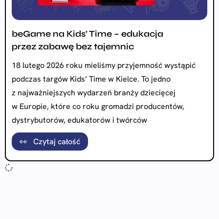
beGame na Kids’ Time – edukacja
przez zabawę bez tajemnic
18 lutego 2026 roku mieliśmy przyjemność wystąpić
podczas targów Kids’ Time w Kielce. To jedno
z najważniejszych wydarzeń branży dziecięcej
w Europie, które co roku gromadzi producentów,
dystrybutorów, edukatorów i twórców
👀 Czytaj całość