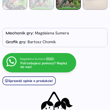
Magdalena Sumera
Mechanik gry:
Bartosz Chomik
Grafik gry:
Magdalena Sumera
Online
Potrzebujesz pomocy? Napisz
do nas!
Sprawdź opinie o produkcie!