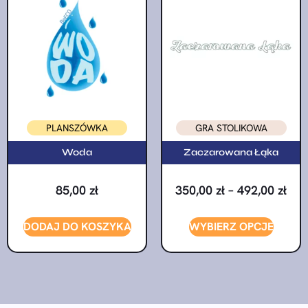
PLANSZÓWKA
GRA STOLIKOWA
Woda
Zaczarowana Łąka
85,00
zł
350,00
zł
–
492,00
zł
DODAJ DO KOSZYKA
WYBIERZ OPCJE