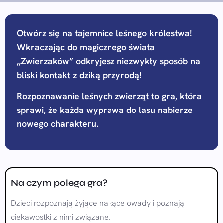
Otwórz się na tajemnice leśnego królestwa!
Wkraczając do magicznego świata
,,Zwierzaków” odkryjesz niezwykły sposób na
bliski kontakt z dziką przyrodą!
Rozpoznawanie leśnych zwierząt to gra, która
sprawi, że każda wyprawa do lasu nabierze
nowego charakteru.
Na czym polega gra?
Dzieci rozpoznają żyjące na łące owady i poznają
ciekawostki z nimi związane.