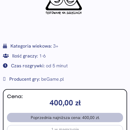
Kategoria wiekowa:
3+
Ilość graczy:
1-6
Czas rozgrywki:
od 5 minut
Producent gry:
beGame.pl
Cena:
400,00
zł
Poprzednia najniższa cena:
400,00
zł
.
1 w magazynie