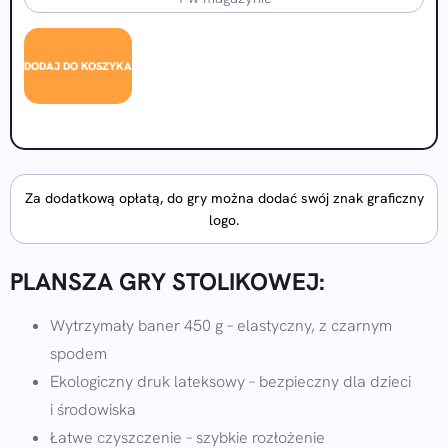
DODAJ DO KOSZYKA
Za dodatkową opłatą, do gry można dodać swój znak graficzny
logo.
PLANSZA GRY STOLIKOWEJ:
Wytrzymały baner 450 g – elastyczny, z czarnym
spodem
Ekologiczny druk lateksowy – bezpieczny dla dzieci
i środowiska
Łatwe czyszczenie – szybkie rozłożenie