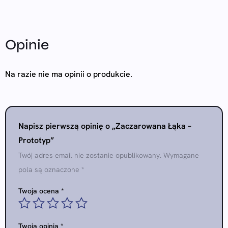
Opinie
Na razie nie ma opinii o produkcie.
Napisz pierwszą opinię o „Zaczarowana Łąka –
Prototyp”
Twój adres email nie zostanie opublikowany.
Wymagane
pola są oznaczone
*
Twoja ocena
*
Twoja opinia
*