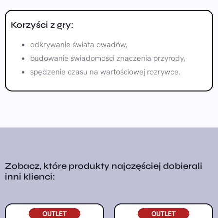
Korzyści z gry:
odkrywanie świata owadów,
budowanie świadomości znaczenia przyrody,
spędzenie czasu na wartościowej rozrywce.
Zobacz, które produkty najczęściej dobierali
inni klienci:
OUTLET
OUTLET