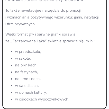
To także rewelacyjne narzędzie do promocji
i wzmacniania pozytywnego wizerunku: gmin, instytucji
i firm prywatnych.
Wielki format gry i barwne grafiki sprawią,
że ,,Zaczarowana Łąka” świetnie sprawdzi się, m.in.:
w przedszkolu,
w szkole,
na piknikach,
na festynach,
na urodzinach,
w świetlicach,
w domach kultury,
w ośrodkach wypoczynkowych.