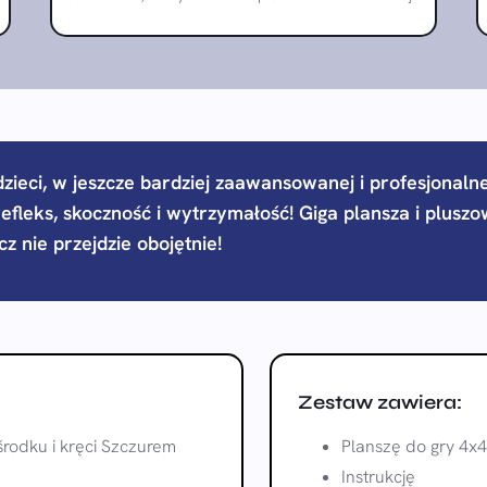
ieci, w jeszcze bardziej zaawansowanej i profesjonalne
efleks, skoczność i wytrzymałość! Giga plansza i pluszow
z nie przejdzie obojętnie!
Zestaw zawiera:
środku i kręci Szczurem
Planszę do gry 4x
Instrukcję