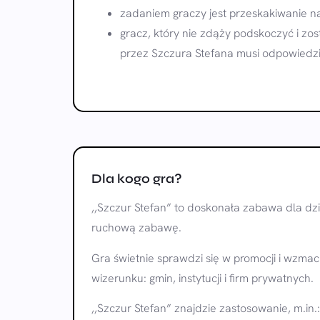
zadaniem graczy jest przeskakiwanie na
gracz, który nie zdąży podskoczyć i zos
przez Szczura Stefana musi odpowiedz
Dla kogo gra?
,,Szczur Stefan” to doskonała zabawa dla dzi
ruchową zabawę.
Gra świetnie sprawdzi się w promocji i wzma
wizerunku: gmin, instytucji i firm prywatnych.
,,Szczur Stefan” znajdzie zastosowanie, m.in.: