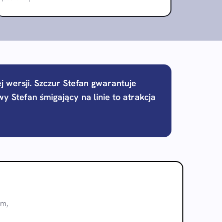
j wersji. Szczur Stefan gwarantuje
y Stefan śmigający na linie to atrakcja
4m,