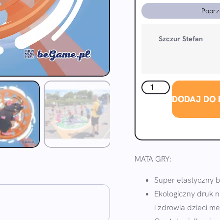
Poprz
Szczur Stefan
DODAJ DO
MATA GRY:
Super elastyczny 
Ekologiczny druk n
i zdrowia dzieci m