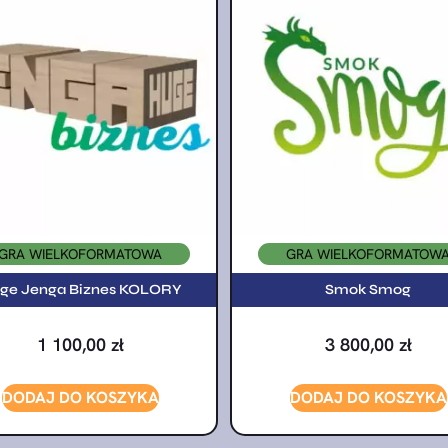
GRA WIELKOFORMATOWA
GRA WIELKOFORMATOW
ge Jenga Biznes KOLORY
Smok Smog
1 100,00
zł
3 800,00
zł
DODAJ DO KOSZYKA
DODAJ DO KOSZYKA