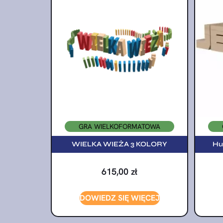
GRA WIELKOFORMATOWA
WIELKA WIEŻA 3 KOLORY
Hu
615,00
zł
DOWIEDZ SIĘ WIĘCEJ