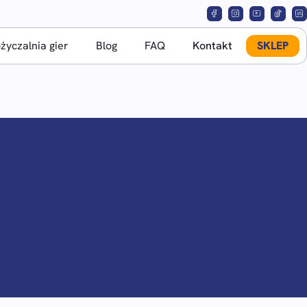
yczalnia gier
Blog
FAQ
Kontakt
SKLEP