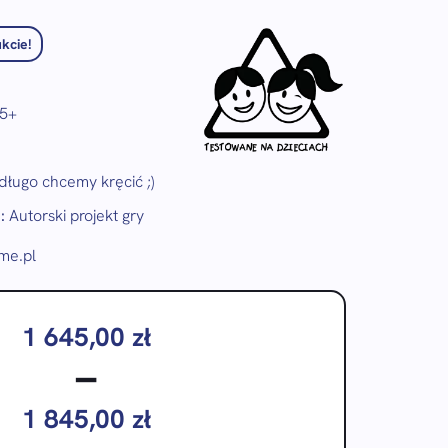
kcie!
5+
długo chcemy kręcić ;)
:
Autorski projekt gry
e.pl
1 645,00
zł
–
1 845,00
zł