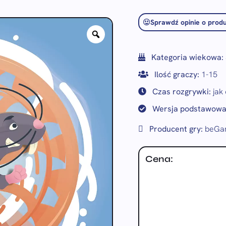
Sprawdź opinie o produ
Kategoria wiekowa:
Ilość graczy:
1-15
Czas rozgrywki:
jak 
Wersja podstawowa
Producent gry:
beGam
Cena: