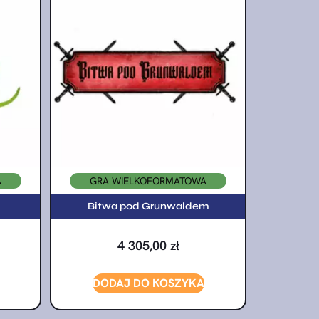
A
GRA WIELKOFORMATOWA
Bitwa pod Grunwaldem
4 305,00
zł
DODAJ DO KOSZYKA