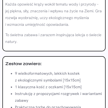
Każda opowieść krąży wokół tematu wody i przyrody –
jej piękna, siły, znaczenia i wpływu na życie na Ziemi. Gra
rozwija wyobraźnię, uczy ekologicznego myślenia
i wzmacnia umiejętność opowiadania.
To świetna zabawa i zarazem inspirująca lekcja o świecie
natury.
Zestaw zawiera:
9 wielkoformatowych, lekkich kostek
z ekologicznymi symbolami [15x15cm]
1 klasyczna kość z oczkami [15x15cm]
Instrukcję z propozycjami rozgrywek i wariantami
zabawy
Praktyczną torbę do przechowywania