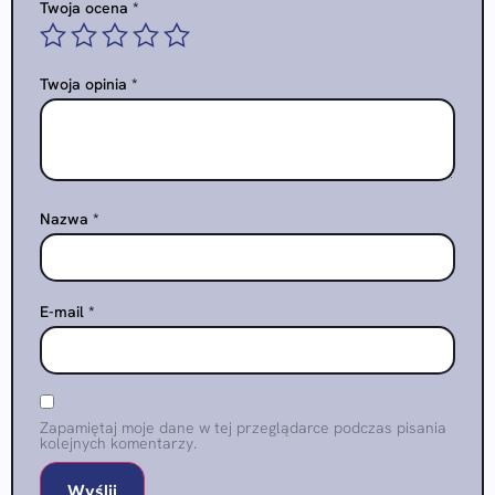
Twoja ocena
*
Twoja opinia
*
Nazwa
*
E-mail
*
Zapamiętaj moje dane w tej przeglądarce podczas pisania
kolejnych komentarzy.