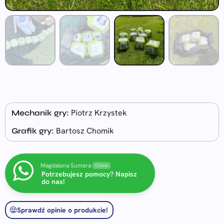
Piotrz Krzystek
Mechanik gry:
Bartosz Chomik
Grafik gry:
Magdalena Sumera
Online
Potrzebujesz pomocy? Napisz
do nas!
Sprawdź opinie o produkcie!