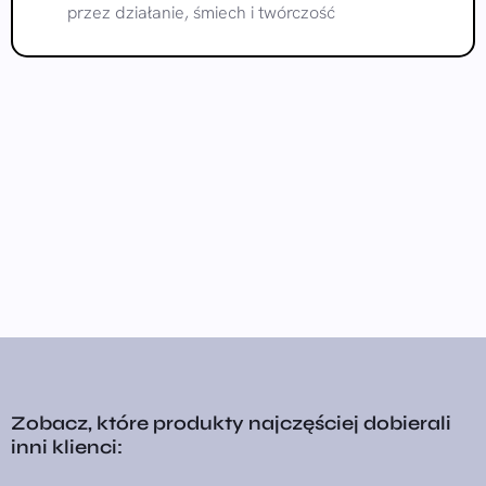
przez działanie, śmiech i twórczość
Zobacz, które produkty najczęściej dobierali
inni klienci: