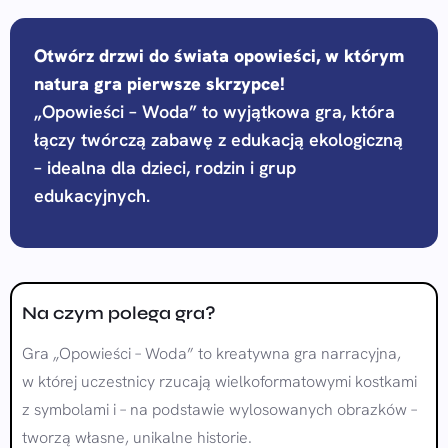
Otwórz drzwi do świata opowieści, w którym
natura gra pierwsze skrzypce!
„Opowieści – Woda” to wyjątkowa gra, która
łączy twórczą zabawę z edukacją ekologiczną
– idealna dla dzieci, rodzin i grup
edukacyjnych.
Na czym polega gra?
Gra „Opowieści – Woda” to kreatywna gra narracyjna,
w której uczestnicy rzucają wielkoformatowymi kostkami
z symbolami i – na podstawie wylosowanych obrazków –
tworzą własne, unikalne historie.