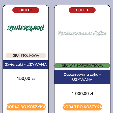
OUTLET
OUTLET
GRA STOLIKOWA
Zwierzaki – UŻYWANA
GRA WIELKOFORMATOWA
Zaczarowana Łąka –
150,00
zł
UŻYWANA
1 000,00
zł
DODAJ DO KOSZYKA
DODAJ DO KOSZYKA