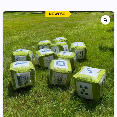
NOWOŚĆ