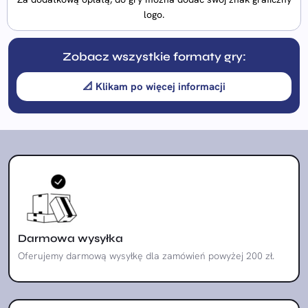
logo.
Zobacz wszystkie formaty gry:
📐 Klikam po więcej informacji
Darmowa wysyłka
Oferujemy darmową wysyłkę dla zamówień powyżej 200 zł.