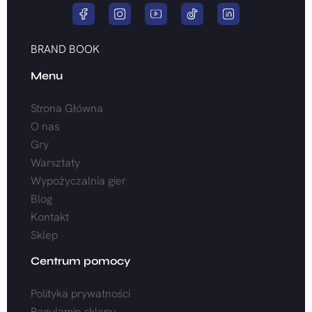
BRAND BOOK
Menu
Strona Główna
O nas
Gry
Warsztaty
Wypożyczalnia gier
Blog
Kontakt
Sklep
Centrum pomocy
Polityka prywatności
Regulamin sklepu