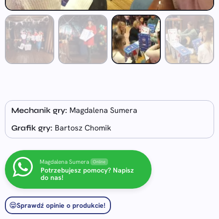
Magdalena Sumera
Mechanik gry:
Bartosz Chomik
Grafik gry:
Magdalena Sumera
Online
Potrzebujesz pomocy? Napisz
do nas!
Sprawdź opinie o produkcie!