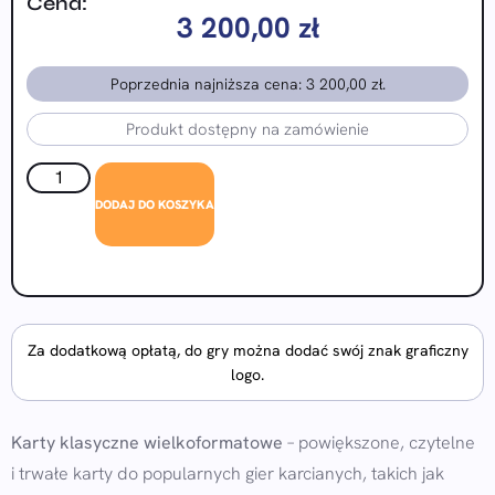
Cena:
3 200,00
zł
Poprzednia najniższa cena:
3 200,00
zł
.
Produkt dostępny na zamówienie
DODAJ DO KOSZYKA
Za dodatkową opłatą, do gry można dodać swój znak graficzny
logo.
Karty klasyczne wielkoformatowe
– powiększone, czytelne
i trwałe karty do popularnych gier karcianych, takich jak