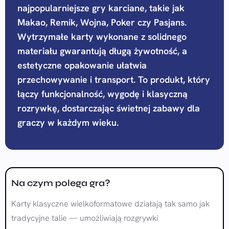
najpopularniejsze gry karciane, takie jak
Makao, Remik, Wojna, Poker czy Pasjans.
Wytrzymałe karty wykonane z solidnego
materiału gwarantują długą żywotność, a
estetyczne opakowanie ułatwia
przechowywanie i transport. To produkt, który
łączy funkcjonalność, wygodę i klasyczną
rozrywkę, dostarczając świetnej zabawy dla
graczy w każdym wieku.
Na czym polega gra?
Karty klasyczne wielkoformatowe działają tak samo jak
tradycyjne talie — umożliwiają rozgrywki