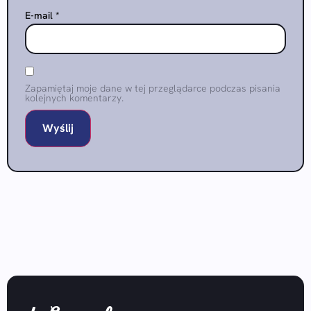
E-mail
*
Zapamiętaj moje dane w tej przeglądarce podczas pisania
kolejnych komentarzy.