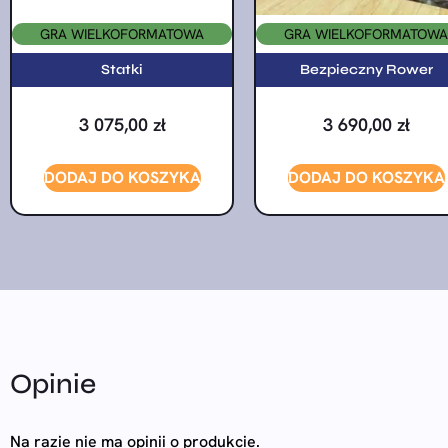
GRA WIELKOFORMATOWA
GRA WIELKOFORMATOWA
Statki
Bezpieczny Rower
3 075,00
zł
3 690,00
zł
DODAJ DO KOSZYKA
DODAJ DO KOSZYKA
Opinie
Na razie nie ma opinii o produkcie.