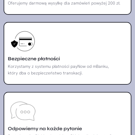
Oferujemy darmową wysyłkę dla zamówień powyżej 200 zł.
Bezpieczne płatności
Korzystamy z systemu płatności payNow od mBanku,
który dba o bezpieczeństwo transkacji.
Odpowiemy na każde pytanie