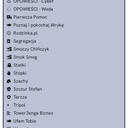
OPOWIEŚCI - Cyber
OPOWIEŚCI - Woda
Pierwsza Pomoc
Poznaj i pokochaj Afrykę
Rodzinka.pl
Segregacja
Smoczy Chińczyk
Smok Smog
Statki
Stópki
Szachy
Szczur Stefan
Tarcze
Tripol
TowerJenga Biznes
Ufam Tobie