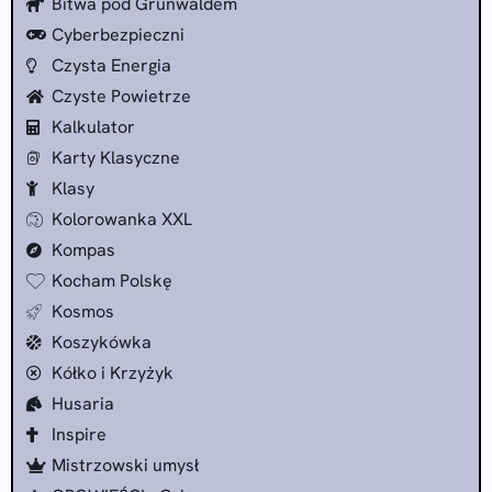
Bitwa pod Grunwaldem
Cyberbezpieczni
Czysta Energia
Czyste Powietrze
Kalkulator
Karty Klasyczne
Klasy
Kolorowanka XXL
Kompas
Kocham Polskę
Kosmos
Koszykówka
Kółko i Krzyżyk
Husaria
Inspire
Mistrzowski umysł