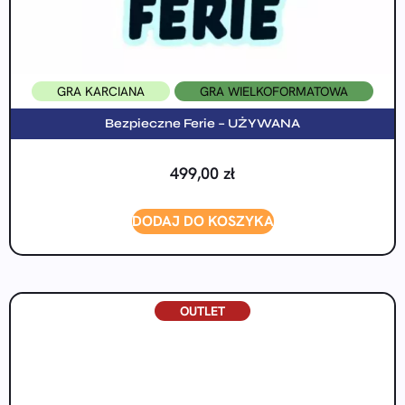
GRA KARCIANA
GRA WIELKOFORMATOWA
Bezpieczne Ferie – UŻYWANA
499,00
zł
DODAJ DO KOSZYKA
OUTLET