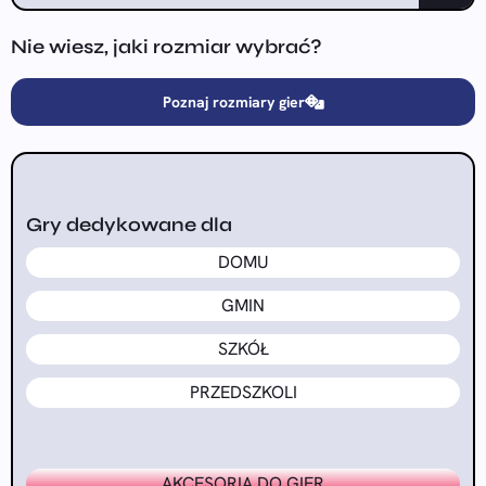
Nie wiesz, jaki rozmiar wybrać?
Poznaj rozmiary gier
Gry dedykowane dla
DOMU
GMIN
SZKÓŁ
PRZEDSZKOLI
AKCESORIA DO GIER