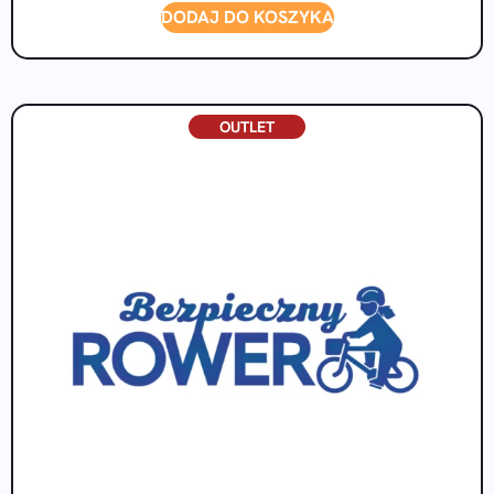
DODAJ DO KOSZYKA
OUTLET