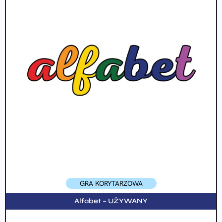
GRA KORYTARZOWA
Alfabet – UŻYWANY