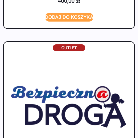
400,00
zł
DODAJ DO KOSZYKA
OUTLET