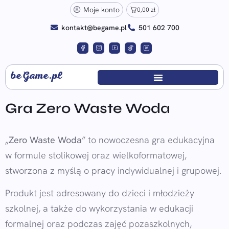
Moje konto
0,00
zł
kontakt@begame.pl
501 602 700
beGame.pl
Gra Zero Waste Woda
„
Zero Waste Woda
” to nowoczesna gra edukacyjna
w formule stolikowej oraz wielkoformatowej,
stworzona z myślą o pracy indywidualnej i grupowej.
Produkt jest adresowany do dzieci i młodzieży
szkolnej, a także do wykorzystania w edukacji
formalnej oraz podczas zajęć pozaszkolnych,