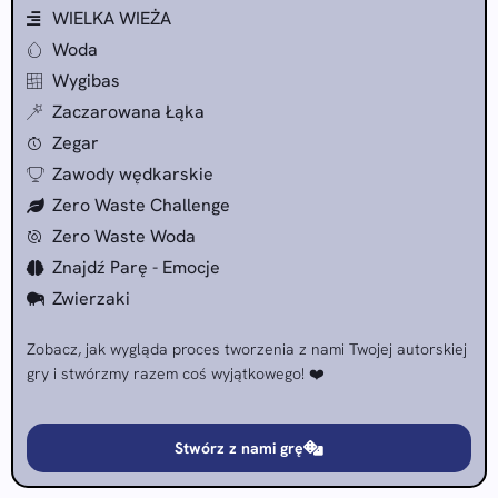
WIELKA WIEŻA
Woda
Wygibas
Zaczarowana Łąka
Zegar
Zawody wędkarskie
Zero Waste Challenge
Zero Waste Woda
Znajdź Parę - Emocje
Zwierzaki
Zobacz, jak wygląda proces tworzenia z nami Twojej autorskiej
gry i stwórzmy razem coś wyjątkowego! ❤️
Stwórz z nami grę