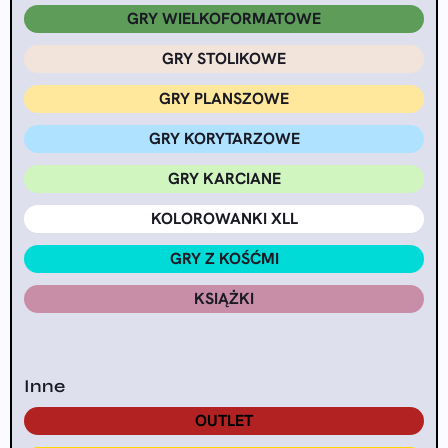
GRY WIELKOFORMATOWE
GRY STOLIKOWE
GRY PLANSZOWE
GRY KORYTARZOWE
GRY KARCIANE
KOLOROWANKI XLL
GRY Z KOŚĆMI
KSIĄŻKI
Inne
OUTLET