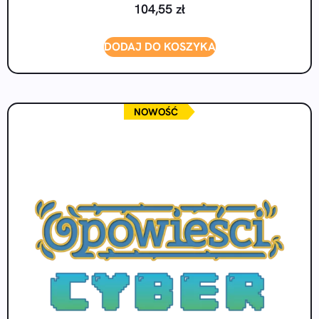
104,55
zł
DODAJ DO KOSZYKA
NOWOŚĆ