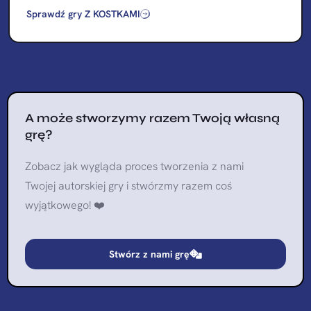
Sprawdź gry Z KOSTKAMI
A może stworzymy razem Twoją własną
grę?
Zobacz jak wygląda proces tworzenia z nami
Twojej autorskiej gry i stwórzmy razem coś
wyjątkowego! ❤️
Stwórz z nami grę