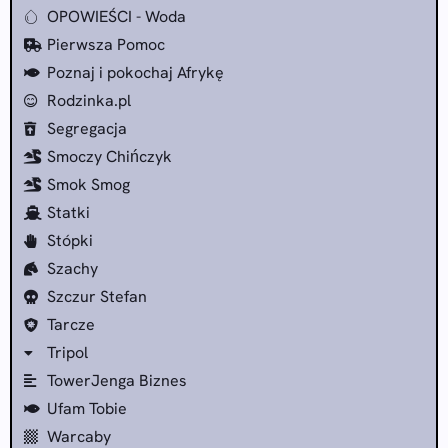
OPOWIEŚCI - Woda
Pierwsza Pomoc
Poznaj i pokochaj Afrykę
Rodzinka.pl
Segregacja
Smoczy Chińczyk
Smok Smog
Statki
Stópki
Szachy
Szczur Stefan
Tarcze
Tripol
TowerJenga Biznes
Ufam Tobie
Warcaby