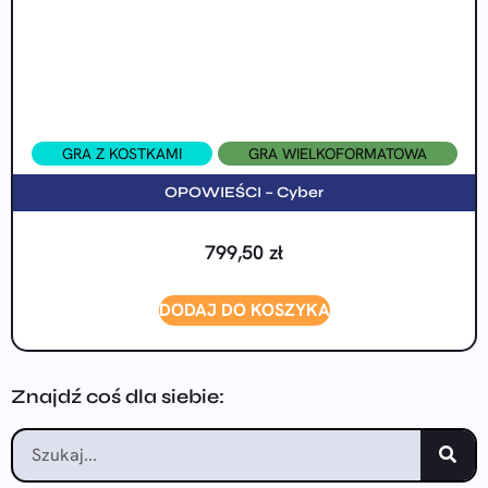
GRA Z KOSTKAMI
GRA WIELKOFORMATOWA
OPOWIEŚCI – Cyber
799,50
zł
DODAJ DO KOSZYKA
Znajdź coś dla siebie: