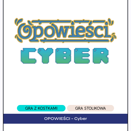
GRA Z KOSTKAMI
GRA STOLIKOWA
OPOWIEŚCI – Cyber