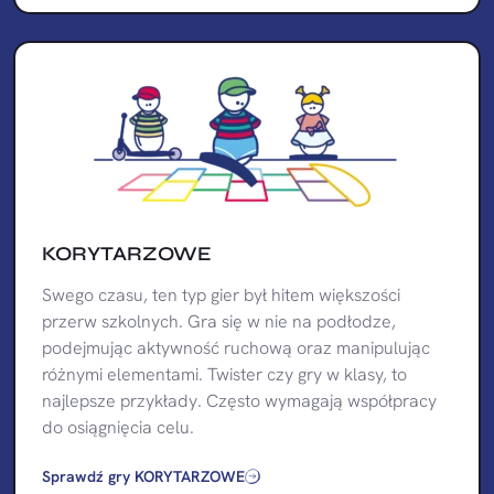
KORYTARZOWE
Swego czasu, ten typ gier był hitem większości
przerw szkolnych. Gra się w nie na podłodze,
podejmując aktywność ruchową oraz manipulując
różnymi elementami. Twister czy gry w klasy, to
najlepsze przykłady. Często wymagają współpracy
do osiągnięcia celu.
Sprawdź gry KORYTARZOWE