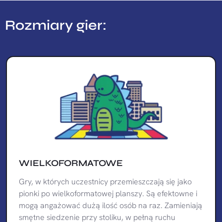
Rozmiary gier:
WIELKOFORMATOWE
Gry, w których uczestnicy przemieszczają się jako
pionki po wielkoformatowej planszy. Są efektowne i
mogą angażować dużą ilość osób na raz. Zamieniają
smętne siedzenie przy stoliku, w pełną ruchu