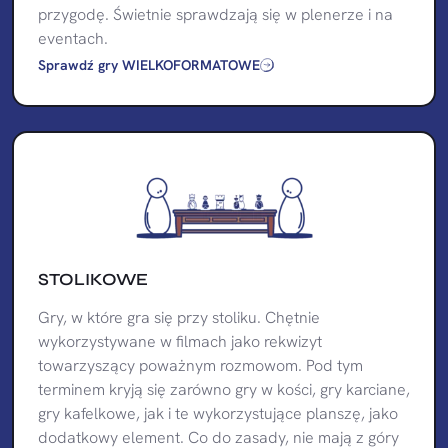
przygodę. Świetnie sprawdzają się w plenerze i na
eventach.
Sprawdź gry WIELKOFORMATOWE
STOLIKOWE
Gry, w które gra się przy stoliku. Chętnie
wykorzystywane w filmach jako rekwizyt
towarzyszący poważnym rozmowom. Pod tym
terminem kryją się zarówno gry w kości, gry karciane,
gry kafelkowe, jak i te wykorzystujące planszę, jako
dodatkowy element. Co do zasady, nie mają z góry