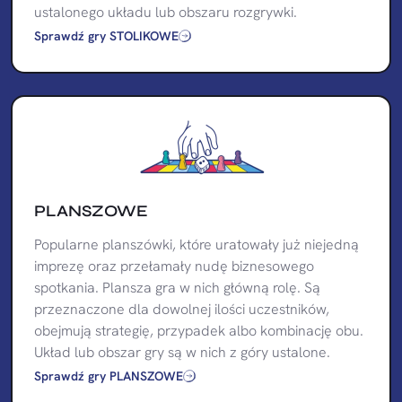
ustalonego układu lub obszaru rozgrywki.
Sprawdź gry STOLIKOWE
PLANSZOWE
Popularne planszówki, które uratowały już niejedną
imprezę oraz przełamały nudę biznesowego
spotkania. Plansza gra w nich główną rolę. Są
przeznaczone dla dowolnej ilości uczestników,
obejmują strategię, przypadek albo kombinację obu.
Układ lub obszar gry są w nich z góry ustalone.
Sprawdź gry PLANSZOWE