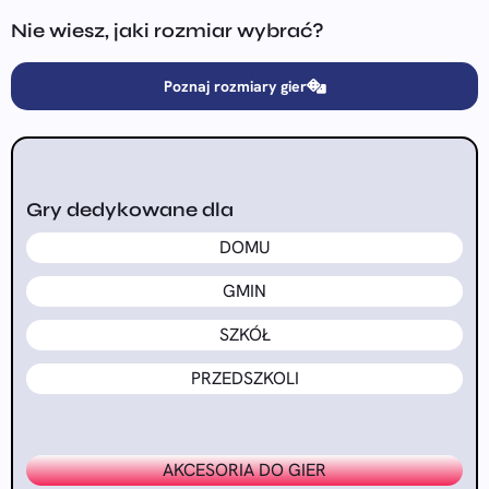
Nie wiesz, jaki rozmiar wybrać?
Poznaj rozmiary gier
Gry dedykowane dla
DOMU
GMIN
SZKÓŁ
PRZEDSZKOLI
AKCESORIA DO GIER