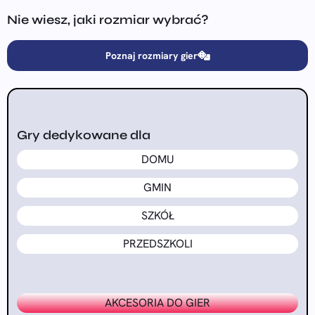
Nie wiesz, jaki rozmiar wybrać?
Poznaj rozmiary gier
Gry dedykowane dla
DOMU
GMIN
SZKÓŁ
PRZEDSZKOLI
AKCESORIA DO GIER