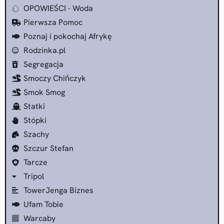
OPOWIEŚCI - Woda
Pierwsza Pomoc
Poznaj i pokochaj Afrykę
Rodzinka.pl
Segregacja
Smoczy Chińczyk
Smok Smog
Statki
Stópki
Szachy
Szczur Stefan
Tarcze
Tripol
TowerJenga Biznes
Ufam Tobie
Warcaby