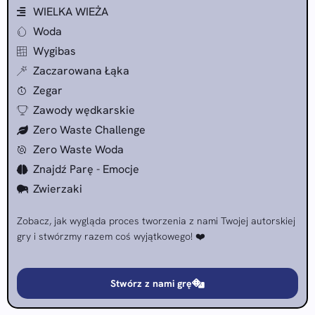
WIELKA WIEŻA
Woda
Wygibas
Zaczarowana Łąka
Zegar
Zawody wędkarskie
Zero Waste Challenge
Zero Waste Woda
Znajdź Parę - Emocje
Zwierzaki
Zobacz, jak wygląda proces tworzenia z nami Twojej autorskiej
gry i stwórzmy razem coś wyjątkowego! ❤️
Stwórz z nami grę