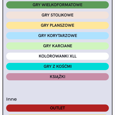
GRY WIELKOFORMATOWE
GRY STOLIKOWE
GRY PLANSZOWE
GRY KORYTARZOWE
GRY KARCIANE
KOLOROWANKI XLL
GRY Z KOŚĆMI
KSIĄŻKI
Inne
OUTLET