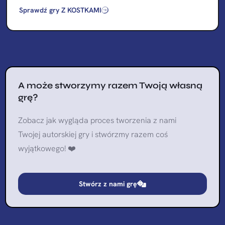
Sprawdź gry Z KOSTKAMI
A może stworzymy razem Twoją własną
grę?
Zobacz jak wygląda proces tworzenia z nami
Twojej autorskiej gry i stwórzmy razem coś
wyjątkowego! ❤️
Stwórz z nami grę