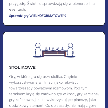
przygodę. Świetnie sprawdzają się w plenerze i na
eventach.
Sprawdź gry WIELKOFORMATOWE
STOLIKOWE
Gry, w które gra się przy stoliku. Chętnie
wykorzystywane w filmach jako rekwizyt
towarzyszący poważnym rozmowom. Pod tym
terminem kryją się zarówno gry w kości, gry karciane,
gry kafelkowe, jak i te wykorzystujące planszę, jako
dodatkowy element. Co do zasady, nie mają z góry