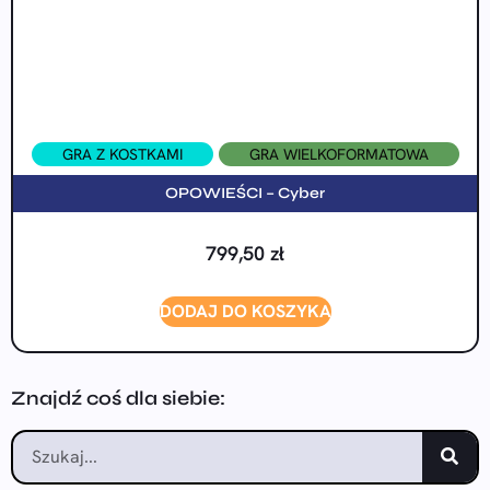
GRA Z KOSTKAMI
GRA WIELKOFORMATOWA
OPOWIEŚCI – Cyber
799,50
zł
DODAJ DO KOSZYKA
Znajdź coś dla siebie: