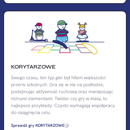
KORYTARZOWE
Swego czasu, ten typ gier był hitem większości
przerw szkolnych. Gra się w nie na podłodze,
podejmując aktywność ruchową oraz manipulując
różnymi elementami. Twister czy gry w klasy, to
najlepsze przykłady. Często wymagają współpracy
do osiągnięcia celu.
Sprawdź gry KORYTARZOWE