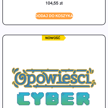
104,55
zł
DODAJ DO KOSZYKA
NOWOŚĆ