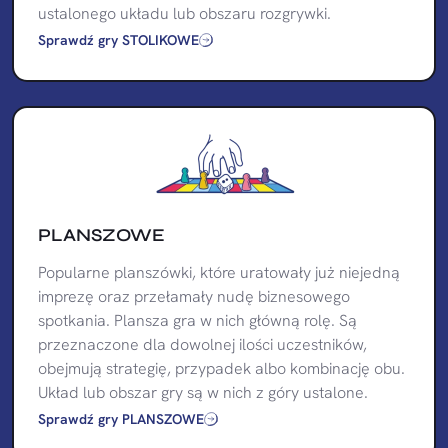
ustalonego układu lub obszaru rozgrywki.
Sprawdź gry STOLIKOWE
PLANSZOWE
Popularne planszówki, które uratowały już niejedną
imprezę oraz przełamały nudę biznesowego
spotkania. Plansza gra w nich główną rolę. Są
przeznaczone dla dowolnej ilości uczestników,
obejmują strategię, przypadek albo kombinację obu.
Układ lub obszar gry są w nich z góry ustalone.
Sprawdź gry PLANSZOWE