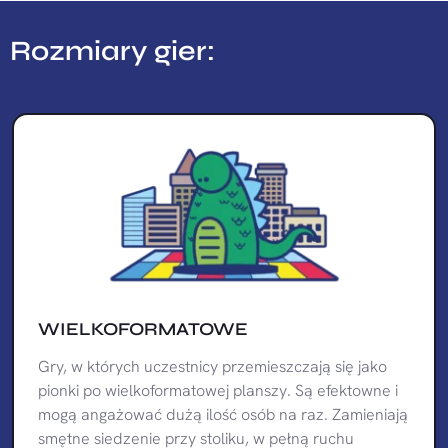
Rozmiary gier:
WIELKOFORMATOWE
Gry, w których uczestnicy przemieszczają się jako
pionki po wielkoformatowej planszy. Są efektowne i
mogą angażować dużą ilość osób na raz. Zamieniają
smętne siedzenie przy stoliku, w pełną ruchu