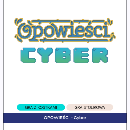
GRA Z KOSTKAMI
GRA STOLIKOWA
OPOWIEŚCI – Cyber