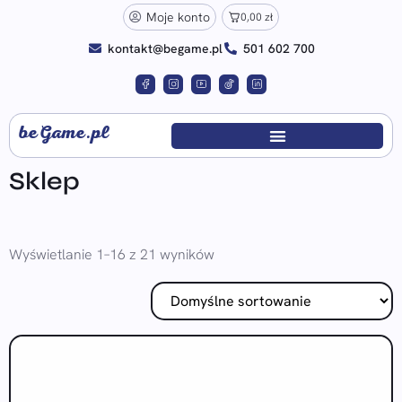
Moje konto
0,00
zł
kontakt@begame.pl
501 602 700
beGame.pl
Sklep
Wyświetlanie 1–16 z 21 wyników