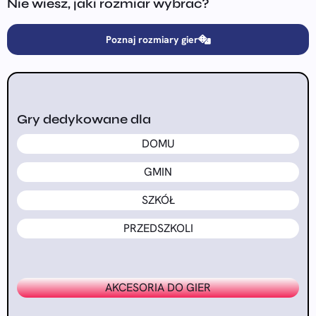
Nie wiesz, jaki rozmiar wybrać?
Poznaj rozmiary gier
Gry dedykowane dla
DOMU
GMIN
SZKÓŁ
PRZEDSZKOLI
AKCESORIA DO GIER