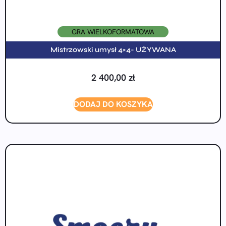
GRA WIELKOFORMATOWA
Mistrzowski umysł 4×4- UŻYWANA
2 400,00
zł
DODAJ DO KOSZYKA