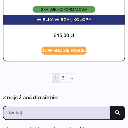
GRA WIELKOFORMATOWA
WIELKA WIEŻA 3 KOLORY
615,00
zł
DOWIEDZ SIĘ WIĘCEJ
1
2
→
Znajdź coś dla siebie: