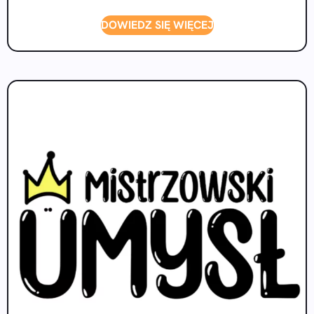
DOWIEDZ SIĘ WIĘCEJ