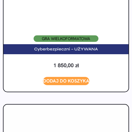
GRA WIELKOFORMATOWA
Cyberbezpieczni – UŻYWANA
1 850,00
zł
DODAJ DO KOSZYKA