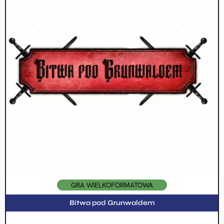
GRA WIELKOFORMATOWA
Bitwa pod Grunwaldem