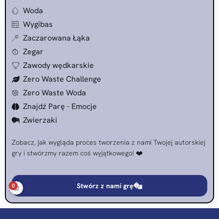
Woda
Wygibas
Zaczarowana Łąka
Zegar
Zawody wędkarskie
Zero Waste Challenge
Zero Waste Woda
Znajdź Parę - Emocje
Zwierzaki
Zobacz, jak wygląda proces tworzenia z nami Twojej autorskiej
gry i stwórzmy razem coś wyjątkowego! ❤️
Stwórz z nami grę
0