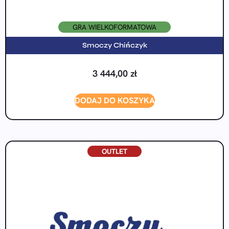
GRA WIELKOFORMATOWA
Smoczy Chińczyk
3 444,00
zł
DODAJ DO KOSZYKA
OUTLET