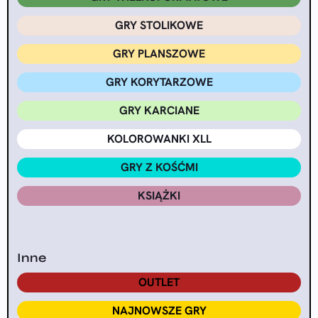
GRY STOLIKOWE
GRY PLANSZOWE
GRY KORYTARZOWE
GRY KARCIANE
KOLOROWANKI XLL
GRY Z KOŚĆMI
KSIĄŻKI
Inne
OUTLET
NAJNOWSZE GRY