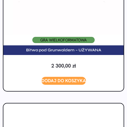
GRA WIELKOFORMATOWA
Bitwa pod Grunwaldem – UŻYWANA
2 300,00
zł
DODAJ DO KOSZYKA