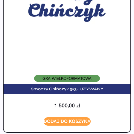
GRA WIELKOFORMATOWA
Smoczy Chińczyk 3×3- UŻYWANY
1 500,00
zł
DODAJ DO KOSZYKA