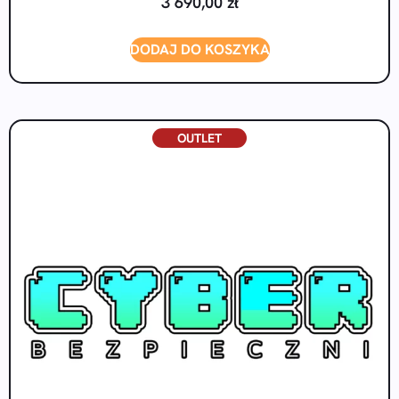
3 690,00
zł
DODAJ DO KOSZYKA
OUTLET