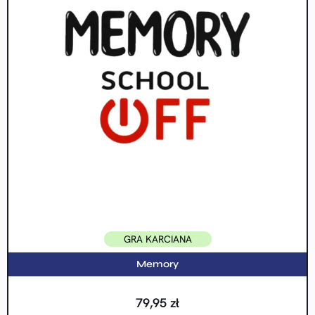
GRA KARCIANA
Memory
79,95
zł