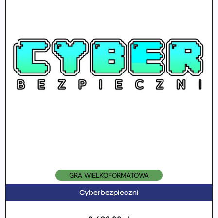
GRA WIELKOFORMATOWA
Cyberbezpieczni