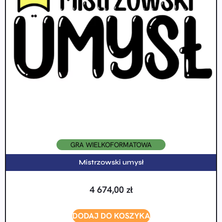
GRA WIELKOFORMATOWA
Mistrzowski umysł
4 674,00
zł
DODAJ DO KOSZYKA