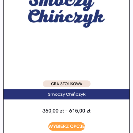
GRA STOLIKOWA
Smoczy Chińczyk
350,00
zł
–
615,00
zł
WYBIERZ OPCJE