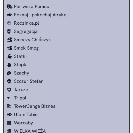
Pierwsza Pomoc
Poznaj i pokochaj Afrykę
Rodzinka.pl
Segregacja
Smoczy Chińczyk
Smok Smog
Statki
Stópki
Szachy
Szczur Stefan
Tarcze
Tripol
TowerJenga Biznes
Ufam Tobie
Warcaby
WIELKA WIEŻA