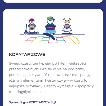
KORYTARZOWE
Swego czasu, ten typ gier był hitem większości
przerw szkolnych. Gra się w nie na podłodze,
podejmując aktywność ruchową oraz manipulując
różnymi elementami. Twister czy gry w klasy, to
najlepsze przykłady. Często wymagają współpracy
do osiągnięcia celu.
Sprawdź gry KORYTARZOWE