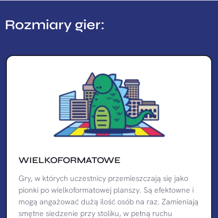
Rozmiary gier:
WIELKOFORMATOWE
Gry, w których uczestnicy przemieszczają się jako
pionki po wielkoformatowej planszy. Są efektowne i
mogą angażować dużą ilość osób na raz. Zamieniają
smętne siedzenie przy stoliku, w pełną ruchu