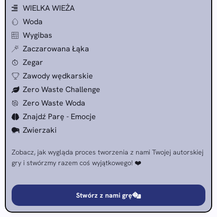
WIELKA WIEŻA
Woda
Wygibas
Zaczarowana Łąka
Zegar
Zawody wędkarskie
Zero Waste Challenge
Zero Waste Woda
Znajdź Parę - Emocje
Zwierzaki
Zobacz, jak wygląda proces tworzenia z nami Twojej autorskiej
gry i stwórzmy razem coś wyjątkowego! ❤️
Stwórz z nami grę