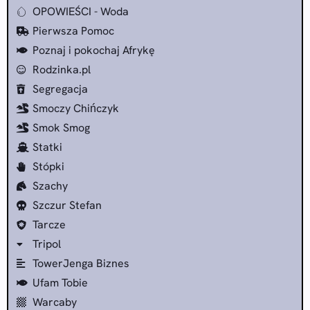
OPOWIEŚCI - Woda
Pierwsza Pomoc
Poznaj i pokochaj Afrykę
Rodzinka.pl
Segregacja
Smoczy Chińczyk
Smok Smog
Statki
Stópki
Szachy
Szczur Stefan
Tarcze
Tripol
TowerJenga Biznes
Ufam Tobie
Warcaby