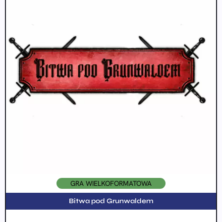
GRA WIELKOFORMATOWA
Bitwa pod Grunwaldem