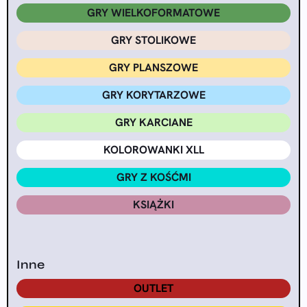
GRY WIELKOFORMATOWE
GRY STOLIKOWE
GRY PLANSZOWE
GRY KORYTARZOWE
GRY KARCIANE
KOLOROWANKI XLL
GRY Z KOŚĆMI
KSIĄŻKI
Inne
OUTLET