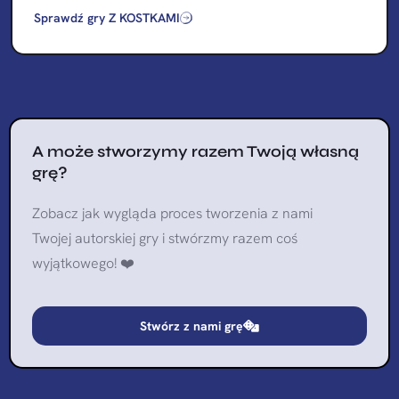
Sprawdź gry Z KOSTKAMI
A może stworzymy razem Twoją własną
grę?
Zobacz jak wygląda proces tworzenia z nami
Twojej autorskiej gry i stwórzmy razem coś
wyjątkowego! ❤️
Stwórz z nami grę