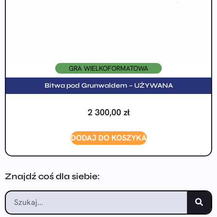
GRA WIELKOFORMATOWA
Bitwa pod Grunwaldem – UŻYWANA
2 300,00
zł
DODAJ DO KOSZYKA
Znajdź coś dla siebie: