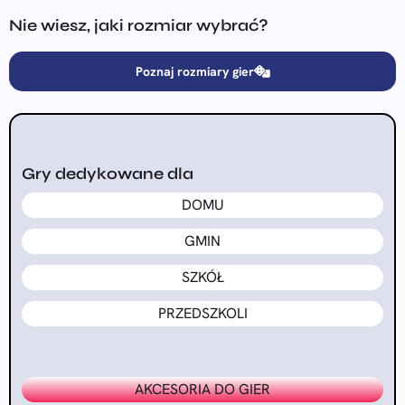
Nie wiesz, jaki rozmiar wybrać?
Poznaj rozmiary gier
Gry dedykowane dla
DOMU
GMIN
SZKÓŁ
PRZEDSZKOLI
AKCESORIA DO GIER