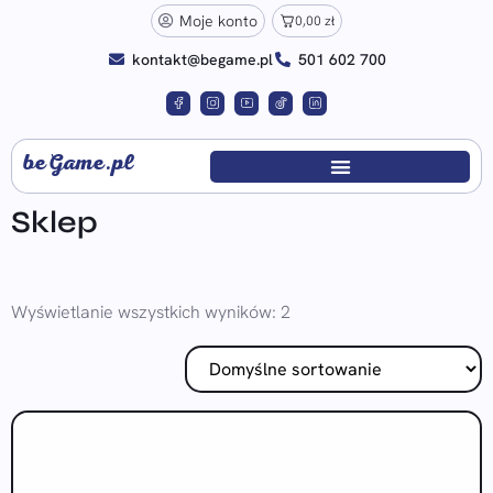
Moje konto
0,00
zł
kontakt@begame.pl
501 602 700
beGame.pl
Sklep
Wyświetlanie wszystkich wyników: 2