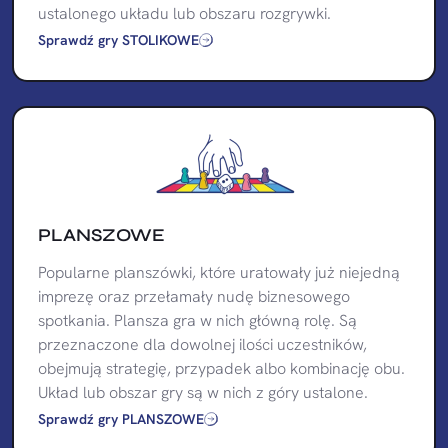
ustalonego układu lub obszaru rozgrywki.
Sprawdź gry STOLIKOWE
PLANSZOWE
Popularne planszówki, które uratowały już niejedną
imprezę oraz przełamały nudę biznesowego
spotkania. Plansza gra w nich główną rolę. Są
przeznaczone dla dowolnej ilości uczestników,
obejmują strategię, przypadek albo kombinację obu.
Układ lub obszar gry są w nich z góry ustalone.
Sprawdź gry PLANSZOWE