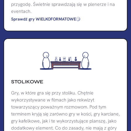
przygodę. Świetnie sprawdzają się w plenerze i na
eventach.
Sprawdź gry WIELKOFORMATOWE
STOLIKOWE
Gry, w które gra się przy stoliku. Chętnie
wykorzystywane w filmach jako rekwizyt
towarzyszący poważnym rozmowom. Pod tym
terminem kryją się zarówno gry w kości, gry karciane,
gry kafelkowe, jak i te wykorzystujące planszę, jako
dodatkowy element. Co do zasady, nie mają z góry