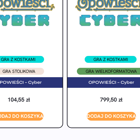
GRA Z KOSTKAMI
GRA Z KOSTKAMI
GRA STOLIKOWA
GRA WIELKOFORMATOWA
POWIEŚCI – Cyber
OPOWIEŚCI – Cyber
104,55
zł
799,50
zł
ODAJ DO KOSZYKA
DODAJ DO KOSZYKA