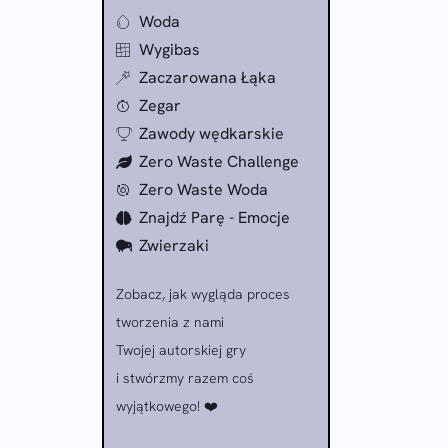
Woda
Wygibas
Zaczarowana Łąka
Zegar
Zawody wędkarskie
Zero Waste Challenge
Zero Waste Woda
Znajdź Parę - Emocje
Zwierzaki
Zobacz, jak wygląda proces
tworzenia z nami
Twojej autorskiej gry
i stwórzmy razem coś
wyjątkowego! ❤️