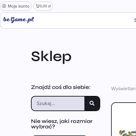
Moje konto
0,00
zł
beGame.pl
Sklep
Znajdź coś dla siebie:
Wyświetlan
Nie wiesz, jaki rozmiar
wybrać?