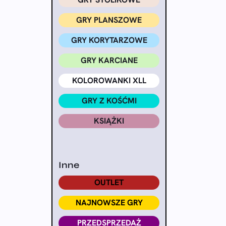
GRY PLANSZOWE
GRY KORYTARZOWE
GRY KARCIANE
KOLOROWANKI XLL
GRY Z KOŚĆMI
KSIĄŻKI
Inne
OUTLET
NAJNOWSZE GRY
PRZEDSPRZEDAŻ