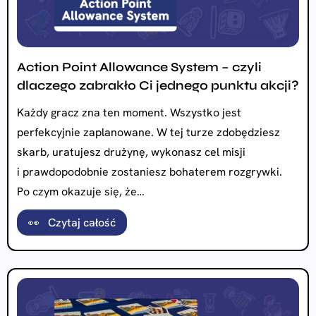
Action Point Allowance System – czyli
dlaczego zabrakło Ci jednego punktu akcji?
Każdy gracz zna ten moment. Wszystko jest
perfekcyjnie zaplanowane. W tej turze zdobędziesz
skarb, uratujesz drużynę, wykonasz cel misji
i prawdopodobnie zostaniesz bohaterem rozgrywki.
Po czym okazuje się, że…
👀 Czytaj całość