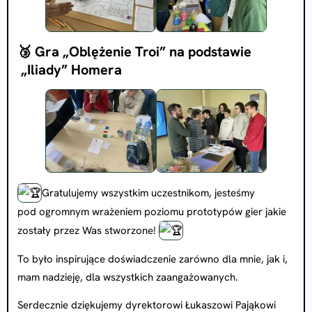
🥉 Gra „Oblężenie Troi” na podstawie
„Iliady” Homera
Gratulujemy wszystkim uczestnikom, jesteśmy
pod ogromnym wrażeniem poziomu prototypów gier jakie
zostały przez Was stworzone!
To było inspirujące doświadczenie zarówno dla mnie, jak i,
mam nadzieję, dla wszystkich zaangażowanych.
Serdecznie dziękujemy dyrektorowi Łukaszowi Pająkowi