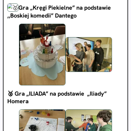
Gra „Kręgi Piekielne” na podstawie
,,Boskiej komedii” Dantego
🥈 Gra „ILIADA” na podstawie „Iliady”
Homera