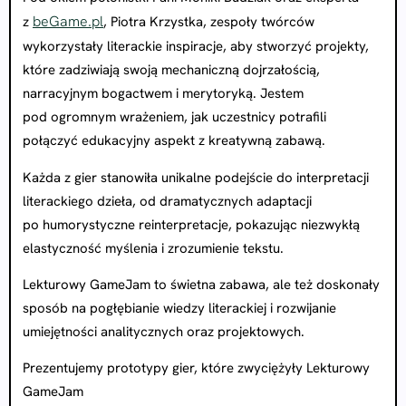
beGame.pl
z
, Piotra Krzystka, zespoły twórców
wykorzystały literackie inspiracje, aby stworzyć projekty,
które zadziwiają swoją mechaniczną dojrzałością,
narracyjnym bogactwem i merytoryką. Jestem
pod ogromnym wrażeniem, jak uczestnicy potrafili
połączyć edukacyjny aspekt z kreatywną zabawą.
Każda z gier stanowiła unikalne podejście do interpretacji
literackiego dzieła, od dramatycznych adaptacji
po humorystyczne reinterpretacje, pokazując niezwykłą
elastyczność myślenia i zrozumienie tekstu.
Lekturowy GameJam to świetna zabawa, ale też doskonały
sposób na pogłębianie wiedzy literackiej i rozwijanie
umiejętności analitycznych oraz projektowych.
Prezentujemy prototypy gier, które zwyciężyły Lekturowy
GameJam