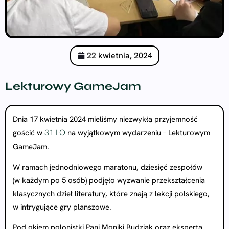
22 kwietnia, 2024
Lekturowy GameJam
Dnia 17 kwietnia 2024 mieliśmy niezwykłą przyjemność
31 LO
gościć w
na wyjątkowym wydarzeniu – Lekturowym
GameJam.
W ramach jednodniowego maratonu, dziesięć zespołów
(w każdym po 5 osób) podjęło wyzwanie przekształcenia
klasycznych dzieł literatury, które znają z lekcji polskiego,
w intrygujące gry planszowe.
Pod okiem polonistki Pani Moniki Budziak oraz eksperta