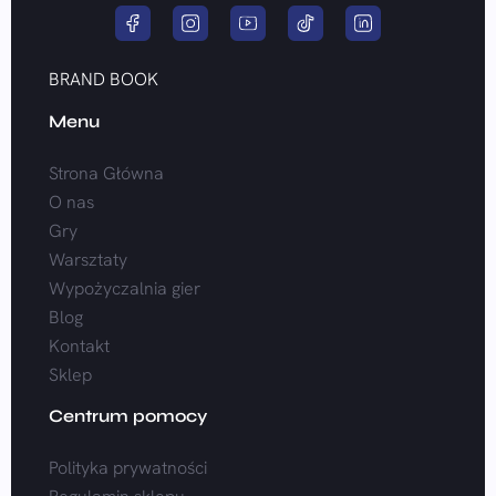
BRAND BOOK
Menu
Strona Główna
O nas
Gry
Warsztaty
Wypożyczalnia gier
Blog
Kontakt
Sklep
Centrum pomocy
Polityka prywatności