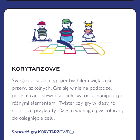
KORYTARZOWE
Swego czasu, ten typ gier był hitem większości
przerw szkolnych. Gra się w nie na podłodze,
podejmując aktywność ruchową oraz manipulując
różnymi elementami. Twister czy gry w klasy, to
najlepsze przykłady. Często wymagają współpracy
do osiągnięcia celu.
Sprawdź gry KORYTARZOWE