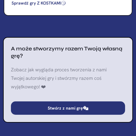
Sprawdź gry Z KOSTKAMI
A może stworzymy razem Twoją własną
grę?
Zobacz jak wygląda proces tworzenia z nami
Twojej autorskiej gry i stwórzmy razem coś
wyjątkowego! ❤️
Stwórz z nami grę