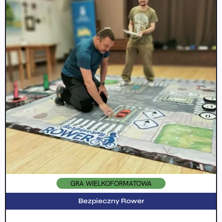
GRA WIELKOFORMATOWA
Bezpieczny Rower