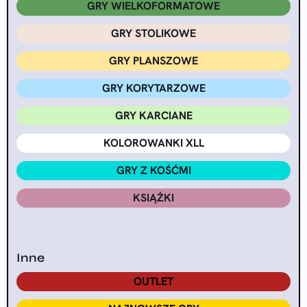
GRY WIELKOFORMATOWE
GRY STOLIKOWE
GRY PLANSZOWE
GRY KORYTARZOWE
GRY KARCIANE
KOLOROWANKI XLL
GRY Z KOŚĆMI
KSIĄŻKI
Inne
OUTLET