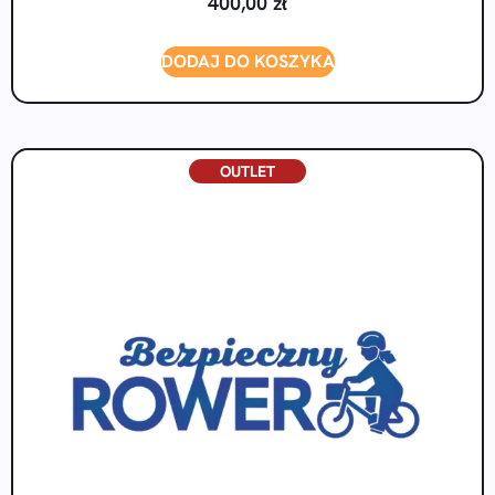
400,00
zł
DODAJ DO KOSZYKA
OUTLET