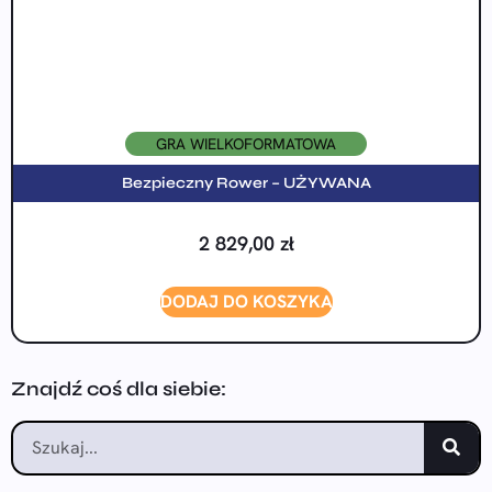
GRA WIELKOFORMATOWA
Bezpieczny Rower – UŻYWANA
2 829,00
zł
DODAJ DO KOSZYKA
Znajdź coś dla siebie: