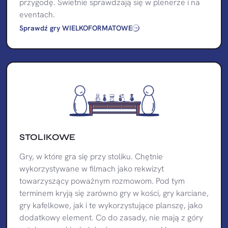
przygodę. Świetnie sprawdzają się w plenerze i na
eventach.
Sprawdź gry WIELKOFORMATOWE
STOLIKOWE
Gry, w które gra się przy stoliku. Chętnie
wykorzystywane w filmach jako rekwizyt
towarzyszący poważnym rozmowom. Pod tym
terminem kryją się zarówno gry w kości, gry karciane,
gry kafelkowe, jak i te wykorzystujące planszę, jako
dodatkowy element. Co do zasady, nie mają z góry