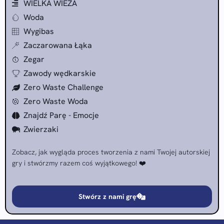
WIELKA WIEŻA
Woda
Wygibas
Zaczarowana Łąka
Zegar
Zawody wędkarskie
Zero Waste Challenge
Zero Waste Woda
Znajdź Parę - Emocje
Zwierzaki
Zobacz, jak wygląda proces tworzenia z nami Twojej autorskiej
gry i stwórzmy razem coś wyjątkowego! ❤️
Stwórz z nami grę