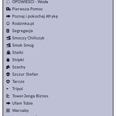
OPOWIEŚCI - Woda
Pierwsza Pomoc
Poznaj i pokochaj Afrykę
Rodzinka.pl
Segregacja
Smoczy Chińczyk
Smok Smog
Statki
Stópki
Szachy
Szczur Stefan
Tarcze
Tripol
TowerJenga Biznes
Ufam Tobie
Warcaby