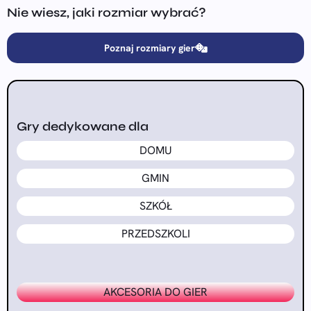
Nie wiesz, jaki rozmiar wybrać?
Poznaj rozmiary gier
Gry dedykowane dla
DOMU
GMIN
SZKÓŁ
PRZEDSZKOLI
AKCESORIA DO GIER