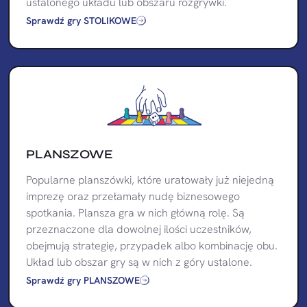
ustalonego układu lub obszaru rozgrywki.
Sprawdź gry STOLIKOWE
PLANSZOWE
Popularne planszówki, które uratowały już niejedną
imprezę oraz przełamały nudę biznesowego
spotkania. Plansza gra w nich główną rolę. Są
przeznaczone dla dowolnej ilości uczestników,
obejmują strategię, przypadek albo kombinację obu.
Układ lub obszar gry są w nich z góry ustalone.
Sprawdź gry PLANSZOWE