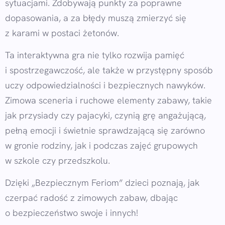
sytuacjami. Zdobywają punkty za poprawne
dopasowania, a za błędy muszą zmierzyć się
z karami w postaci żetonów.
Ta interaktywna gra nie tylko rozwija pamięć
i spostrzegawczość, ale także w przystępny sposób
uczy odpowiedzialności i bezpiecznych nawyków.
Zimowa sceneria i ruchowe elementy zabawy, takie
jak przysiady czy pajacyki, czynią grę angażującą,
pełną emocji i świetnie sprawdzającą się zarówno
w gronie rodziny, jak i podczas zajęć grupowych
w szkole czy przedszkolu.
Dzięki „Bezpiecznym Feriom” dzieci poznają, jak
czerpać radość z zimowych zabaw, dbając
o bezpieczeństwo swoje i innych!