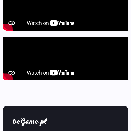
beGame.pl