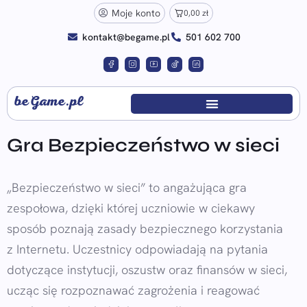
Moje konto
0,00
zł
kontakt@begame.pl
501 602 700
beGame.pl
Gra Bezpieczeństwo w sieci
„Bezpieczeństwo w sieci” to angażująca gra
zespołowa, dzięki której uczniowie w ciekawy
sposób poznają zasady bezpiecznego korzystania
z Internetu. Uczestnicy odpowiadają na pytania
dotyczące instytucji, oszustw oraz finansów w sieci,
ucząc się rozpoznawać zagrożenia i reagować