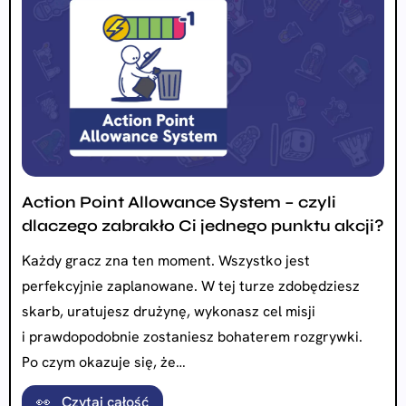
Action Point Allowance System – czyli
dlaczego zabrakło Ci jednego punktu akcji?
Każdy gracz zna ten moment. Wszystko jest
perfekcyjnie zaplanowane. W tej turze zdobędziesz
skarb, uratujesz drużynę, wykonasz cel misji
i prawdopodobnie zostaniesz bohaterem rozgrywki.
Po czym okazuje się, że…
👀 Czytaj całość