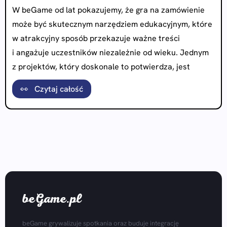
W beGame od lat pokazujemy, że gra na zamówienie
może być skutecznym narzędziem edukacyjnym, które
w atrakcyjny sposób przekazuje ważne treści
i angażuje uczestników niezależnie od wieku. Jednym
z projektów, który doskonale to potwierdza, jest
👀 Czytaj całość
beGame.pl
beGame grywalizuje spotkania oraz buduje integrację