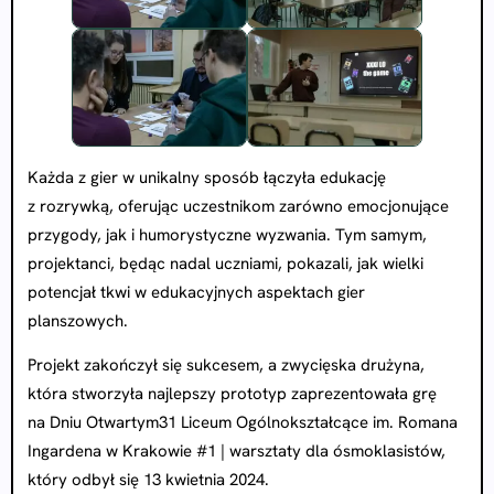
Każda z gier w unikalny sposób łączyła edukację
z rozrywką, oferując uczestnikom zarówno emocjonujące
przygody, jak i humorystyczne wyzwania. Tym samym,
projektanci, będąc nadal uczniami, pokazali, jak wielki
potencjał tkwi w edukacyjnych aspektach gier
planszowych.
Projekt zakończył się sukcesem, a zwycięska drużyna,
która stworzyła najlepszy prototyp zaprezentowała grę
na Dniu Otwartym31 Liceum Ogólnokształcące im. Romana
Ingardena w Krakowie #1 | warsztaty dla ósmoklasistów,
który odbył się 13 kwietnia 2024.