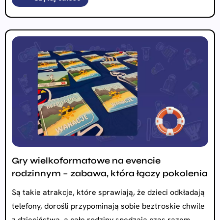
Gry wielkoformatowe na evencie
rodzinnym – zabawa, która łączy pokolenia
Są takie atrakcje, które sprawiają, że dzieci odkładają
telefony, dorośli przypominają sobie beztroskie chwile
z dzieciństwa, a całe rodziny spędzają czas razem.