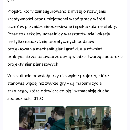
Projekt, który zainaugurowano z myślą o rozwijaniu
kreatywności oraz umiejętności współpracy wśród
uczniów, przyniósł nieoczekiwane i spektakularne efekty.
Przez rok szkolny uczestnicy warsztatów mieli okazję
nie tylko nauczyć się teoretycznych podstaw
projektowania mechanik gier i grafiki, ale również
praktycznie zastosować zdobytą wiedzę, tworząc autorskie
projekty gier planszowych.
W rezultacie powstały trzy niezwykłe projekty, które
stanowią więcej niż zwykłe gry – są mapami życia
szkolnego, które odzwierciedlają i wzmacniają ducha
społeczności 31LO..