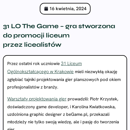
16 kwietnia, 2024
31 LO The Game – gra stworzona
do promocji liceum
przez licealistów
31 Liceum
Przez ostatni rok uczniowie
Ogólnokształcącego w Krakowie
mieli niezwykłą okazję
zgłębiać tajniki projektowania gier planszowych pod okiem
profesjonalistów z branży.
Warsztaty projektowania gier
prowadzili: Piotr Krzystek,
doświadczony game developer, i Karolina Kwiatkowska,
uzdolniona graphic designer z beGame.pl, przekazali
młodzieży nie tylko swoją wiedzę, ale i pasję do tworzenia
gier.