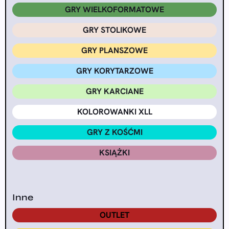
GRY WIELKOFORMATOWE
GRY STOLIKOWE
GRY PLANSZOWE
GRY KORYTARZOWE
GRY KARCIANE
KOLOROWANKI XLL
GRY Z KOŚĆMI
KSIĄŻKI
Inne
OUTLET