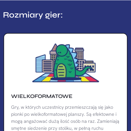
Rozmiary gier:
WIELKOFORMATOWE
Gry, w których uczestnicy przemieszczają się jako
pionki po wielkoformatowej planszy. Są efektowne i
mogą angażować dużą ilość osób na raz. Zamieniają
smętne siedzenie przy stoliku, w pełną ruchu