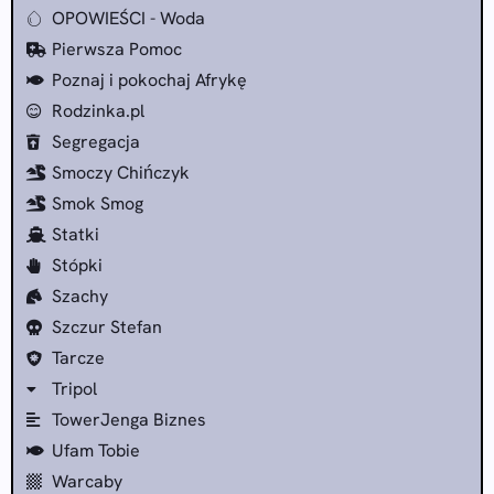
OPOWIEŚCI - Woda
Pierwsza Pomoc
Poznaj i pokochaj Afrykę
Rodzinka.pl
Segregacja
Smoczy Chińczyk
Smok Smog
Statki
Stópki
Szachy
Szczur Stefan
Tarcze
Tripol
TowerJenga Biznes
Ufam Tobie
Warcaby