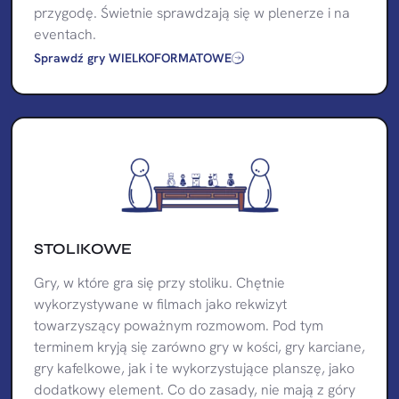
przygodę. Świetnie sprawdzają się w plenerze i na
eventach.
Sprawdź gry WIELKOFORMATOWE
STOLIKOWE
Gry, w które gra się przy stoliku. Chętnie
wykorzystywane w filmach jako rekwizyt
towarzyszący poważnym rozmowom. Pod tym
terminem kryją się zarówno gry w kości, gry karciane,
gry kafelkowe, jak i te wykorzystujące planszę, jako
dodatkowy element. Co do zasady, nie mają z góry