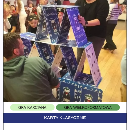
GRA KARCIANA
GRA WIELKOFORMATOWA
KARTY KLASYCZNE