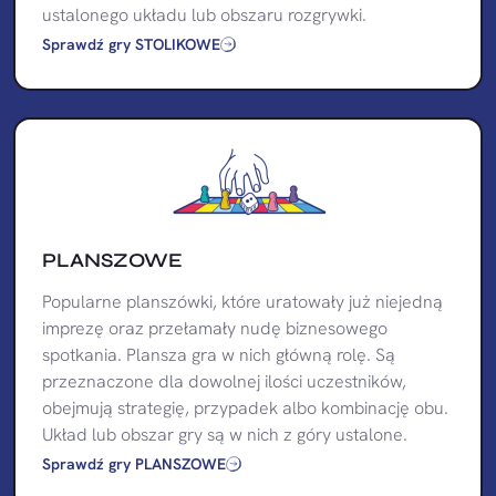
ustalonego układu lub obszaru rozgrywki.
Sprawdź gry STOLIKOWE
PLANSZOWE
Popularne planszówki, które uratowały już niejedną
imprezę oraz przełamały nudę biznesowego
spotkania. Plansza gra w nich główną rolę. Są
przeznaczone dla dowolnej ilości uczestników,
obejmują strategię, przypadek albo kombinację obu.
Układ lub obszar gry są w nich z góry ustalone.
Sprawdź gry PLANSZOWE