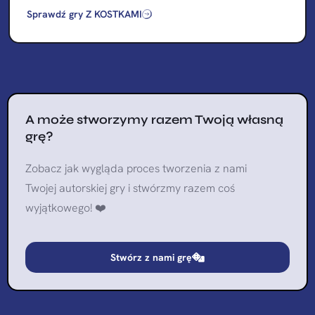
Sprawdź gry Z KOSTKAMI
A może stworzymy razem Twoją własną
grę?
Zobacz jak wygląda proces tworzenia z nami
Twojej autorskiej gry i stwórzmy razem coś
wyjątkowego! ❤️
Stwórz z nami grę