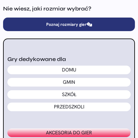
Nie wiesz, jaki rozmiar wybrać?
Poznaj rozmiary gier
Gry dedykowane dla
DOMU
GMIN
SZKÓŁ
PRZEDSZKOLI
AKCESORIA DO GIER