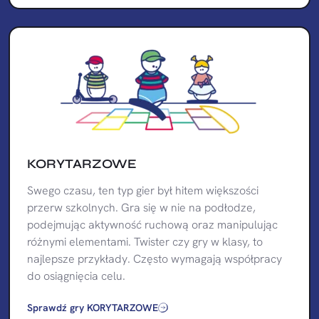
KORYTARZOWE
Swego czasu, ten typ gier był hitem większości
przerw szkolnych. Gra się w nie na podłodze,
podejmując aktywność ruchową oraz manipulując
różnymi elementami. Twister czy gry w klasy, to
najlepsze przykłady. Często wymagają współpracy
do osiągnięcia celu.
Sprawdź gry KORYTARZOWE