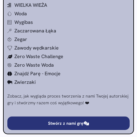
WIELKA WIEŻA
Woda
Wygibas
Zaczarowana Łąka
Zegar
Zawody wędkarskie
Zero Waste Challenge
Zero Waste Woda
Znajdź Parę - Emocje
Zwierzaki
Zobacz, jak wygląda proces tworzenia z nami Twojej autorskiej
gry i stwórzmy razem coś wyjątkowego! ❤️
Stwórz z nami grę